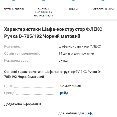
ПЕТЛІ МЕБЛЕВІ
ВИСУВНІ
ШАФИ
МЕБЛЕВІ НІЖКИ
СИСТЕМИ ТА
НАПРАВЛЯЮЧІ
Характеристики Шафа-конструктор ФЛЕКС
Ручка D-705/192 Чорний матовий
Колекція:
шафа-конструктор ФЛЕКС
Обмін та повернення:
14 днів з дня покупки
Комплектація:
ручка
Основні характеристики Шафа-конструктор ФЛЕКС Ручка D-
705/192 Чорний матовий
Ціна:
202.30 ₴/компл.
Бренд:
Грейд
Додаткова інформація
для меблів
для шаф