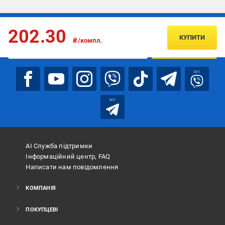
Підписуйтесь, щоб дізнаватись першим про акції та пропозиції
202.30
КУПИТИ
₴/компл.
ПІДПИСАТИСЯ
bot
bot
АІ Служба підтримки
Інформаційний центр, FAQ
Написати нам повідомлення
КОМПАНІЯ
ПОКУПЦЕВІ