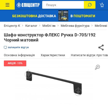
Епіцентр К
Каталог
Меблі 🛌
Меблева фурнітура
Меблеві
Шафа-конструктор ФЛЕКС Ручка D-705/192
Чорний матовий
залишити відгук
Основна інформація
Характеристики
Написати відгук про тов