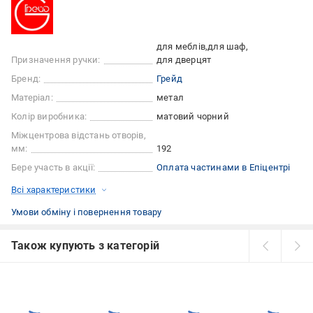
для меблів
для шаф
Призначення ручки:
для дверцят
Бренд:
Грейд
Матеріал:
метал
Колір виробника:
матовий чорний
Міжцентрова відстань отворів,
мм:
192
Бере участь в акції:
Оплата частинами в Епіцентрі
Всі характеристики
Умови обміну і повернення товару
Також купують з категорій