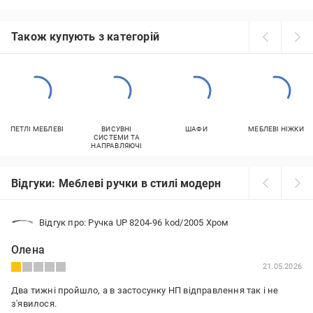
Також купують з категорій
ПЕТЛІ МЕБЛЕВІ
ВИСУВНІ
ШАФИ
МЕБЛЕВІ НІЖКИ
СИСТЕМИ ТА
НАПРАВЛЯЮЧІ
Відгуки: Меблеві ручки в стилі модерн
Відгук про: Ручка UP 8204-96 kod/2005 Хром
Олена
21.05.2026
Два тижні пройшло, а в застосунку НП відправлення так і не
з'явилося.