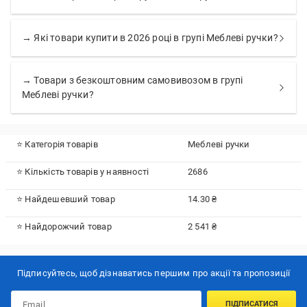
→ Які товари купити в 2026 році в групі Меблеві ручки?
→ Товари з безкоштовним самовивозом в групі
Меблеві ручки?
⭐ Категорія товарів
Меблеві ручки
⭐ Кількість товарів у наявності
2686
⭐ Найдешевший товар
14.30 ₴
⭐ Найдорожчий товар
2 541 ₴
Підписуйтесь, щоб дізнаватись першим про акції та пропозиції
ПІДПИСАТИСЯ