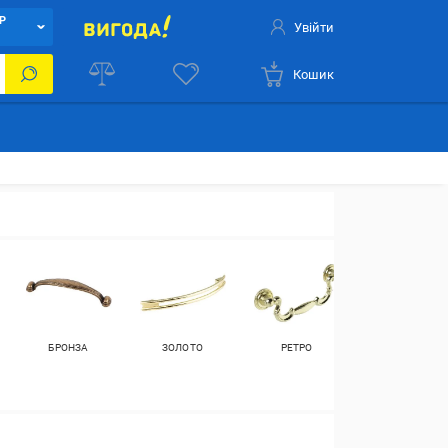
Р
Увійти
Кошик
БРОНЗА
ЗОЛОТО
РЕТРО
128 ММ