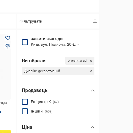
Фільтрувати
ЗАБРАТИ СЬОГОДНІ
Київ, вул. Полярна, 20-Д
Ви обрали
очистити всі
Дизайн:
декоративний
Продавець
Епіцентр К
(57)
игода
Інший
а
(609)
Ціна