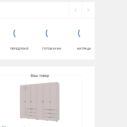
ПЕРЕДПОКОЇ
ГОТОВІ КУХНІ
МАТРАЦИ
ПІДСТАВКИ І
ТУМБИ ДЛЯ
ВЗУТТЯ