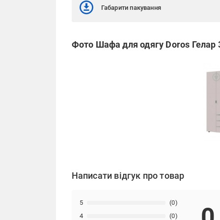
Габарити пакування
Фото Шафа для одягу Doros Гелар
Написати відгук про товар
5
(0)
0
4
(0)