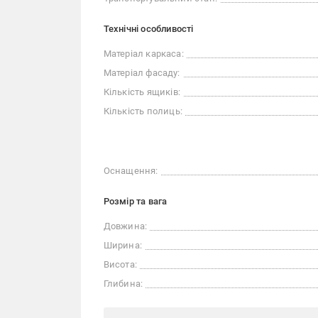
Технічні особливості
Матеріал каркаса:
Матеріал фасаду:
Кількість ящиків:
Кількість полиць:
Оснащення:
Розмір та вага
Довжина:
Ширина:
Висота:
Глибина: