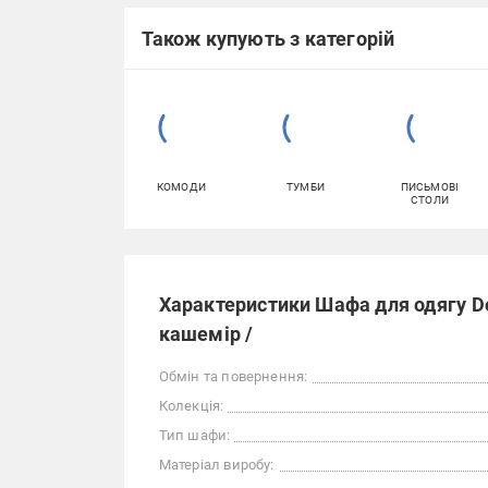
Також купують з категорій
КОМОДИ
ТУМБИ
ПИСЬМОВІ
СТОЛИ
Характеристики Шафа для одягу D
кашемір /
Обмін та повернення:
Колекція:
Тип шафи:
Матеріал виробу: