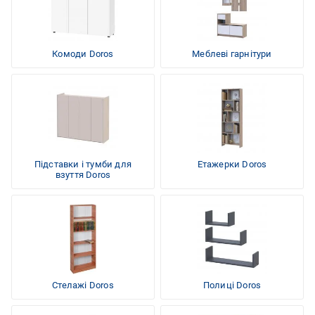
Комоди Doros
Меблеві гарнітури
Підставки і тумби для
Етажерки Doros
взуття Doros
Стелажі Doros
Полиці Doros