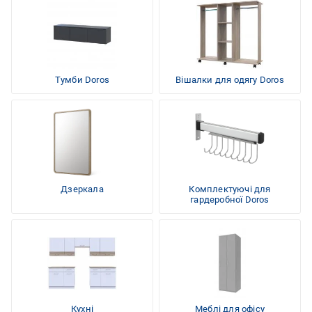
Тумби Doros
Вішалки для одягу Doros
Дзеркала
Комплектуючі для
гардеробної Doros
Кухні
Меблі для офісу