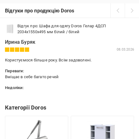
Відгуки про продукцію Doros
Відгук про: Шафа для одягу Doros Гелар 4ДСП
2034х1550х495 мм білий / білий
Ирина Буряк
08.03.2026
Користуємося більше року. Всім задоволені.
Переваги:
Вміщає в себе багато речей
Недоліки:
Не знайдено
Категорії Doros