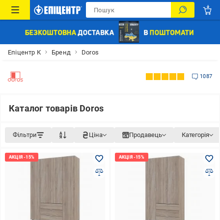
Епіцентр К
Бренд
Doros
1087
Каталог товарів Doros
Фільтри
Ціна
Продавець
Категорія