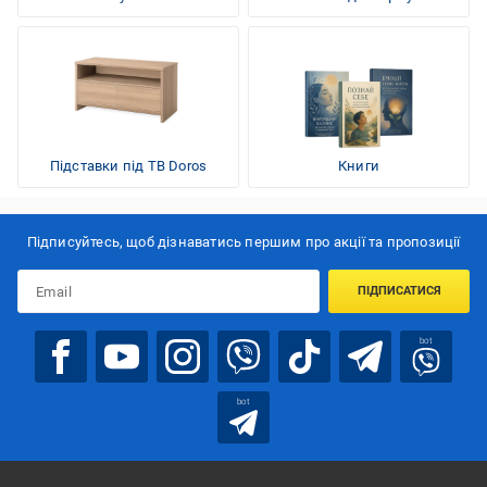
Підставки під ТВ Doros
Книги
Підписуйтесь, щоб дізнаватись першим про акції та пропозиції
ПІДПИСАТИСЯ
bot
bot