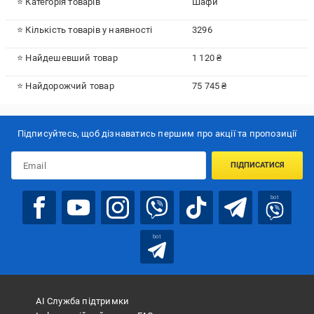
⭐ Категорія товарів
Шафи
⭐ Кількість товарів у наявності
3296
⭐ Найдешевший товар
1 120 ₴
⭐ Найдорожчий товар
75 745 ₴
Підписуйтесь, щоб дізнаватись першим про акції та пропозиції
ПІДПИСАТИСЯ
bot
bot
АІ Служба підтримки