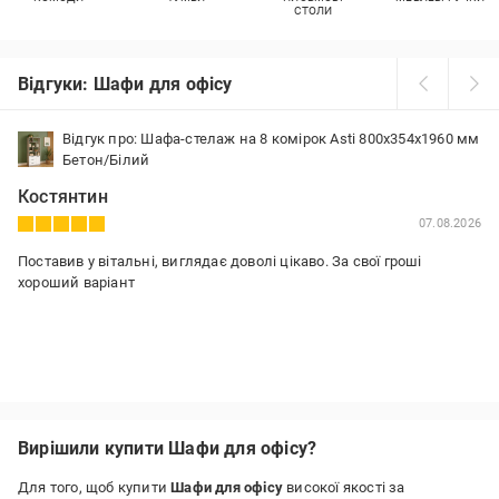
СТОЛИ
Відгуки: Шафи для офісу
Відгук про: Шафа-стелаж на 8 комірок Asti 800х354х1960 мм
Бетон/Білий
Костянтин
07.08.2026
Поставив у вітальні, виглядає доволі цікаво. За свої гроші
хороший варіант
Вирішили купити Шафи для офісу?
Для того, щоб купити
Шафи для офісу
високої якості за