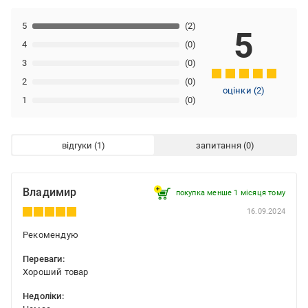
5
(2)
5
4
(0)
3
(0)
2
(0)
оцінки
(
2
)
1
(0)
відгуки
запитання
Владимир
покупка менше 1 місяця томy
16.09.2024
Рекомендую
Переваги:
Хороший товар
Недоліки: