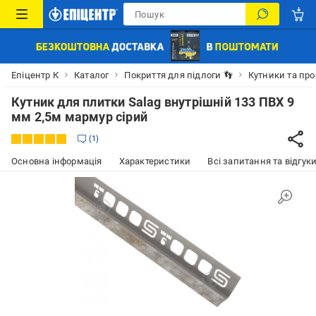
Епіцентр К
Каталог
Покриття для підлоги 👣
Кутники та про
Кутник для плитки Salag внутрішній 133 ПВХ 9
мм 2,5м мармур сірий
1
Основна інформація
Характеристики
Всі запитання та відгуки