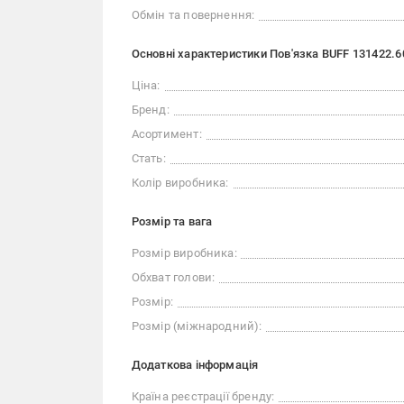
Обмін та повернення:
Основні характеристики Пов'язка BUFF 131422.60
Ціна:
Бренд:
Асортимент:
Стать:
Колір виробника:
Розмір та вага
Розмір виробника:
Обхват голови:
Розмір:
Розмір (міжнародний):
Додаткова інформація
Країна реєстрації бренду: