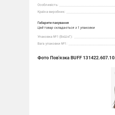
Особливість:
Країна-виробник:
Габарити пакування
Цей товар складається з 1 упаковки
Упаковка №1 (ВхШхГ):
Вага упаковки №1:
Фото Пов'язка BUFF 131422.607.10.