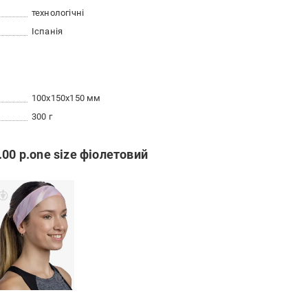
технологічні
Іспанія
100x150x150 мм
300 г
00 р.one size фіолетовий