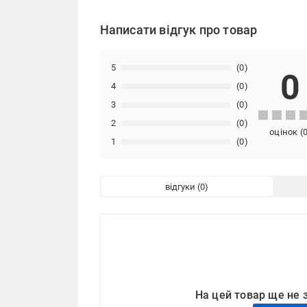
Написати відгук про товар
5
(0)
0
4
(0)
3
(0)
2
(0)
оцінок
(
1
(0)
відгуки
На цей товар ще не 