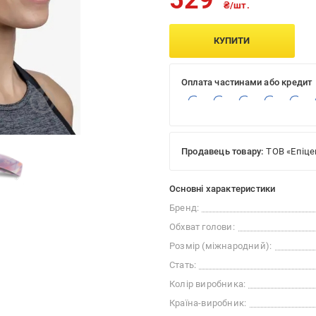
529
₴/шт.
КУПИТИ
Оплата частинами або кредит
Продавець товару:
ТОВ «Епіце
Основні характеристики
Бренд:
Обхват голови:
Розмір (міжнародний):
Стать:
Колір виробника:
Країна-виробник: