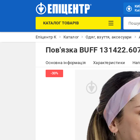
КИ
Киї
КАТАЛОГ ТОВАРІВ
Епіцентр К
Каталог
Одяг, взуття, аксесуари
Пов'язка BUFF 131422.607
Основна інформація
Характеристики
Нап