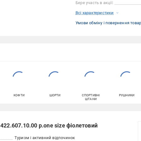
Бере участь в акції:
Всі характеристики
Умови обміну і повернення това
КОФТИ
ШОРТИ
СПОРТИВНІ
РУШНИКИ
ШТАНИ
22.607.10.00 р.one size фіолетовий
Туризм і активний відпочинок