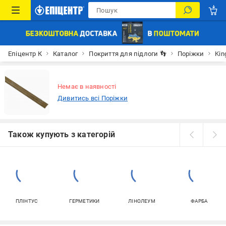
Епіцентр К
Каталог
Покриття для підлоги 👣
Поріжки
Kin
Немає в наявності
Дивитись всі Поріжки
Також купують з категорій
ПЛІНТУС
ГЕРМЕТИКИ
ЛІНОЛЕУМ
ФАРБА