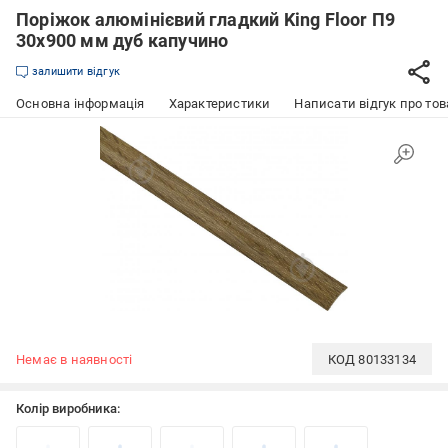
Поріжок алюмінієвий гладкий King Floor П9
30х900 мм дуб капучино
залишити відгук
Основна інформація
Характеристики
Написати відгук про тов
Немає в наявності
КОД
80133134
Колір виробника: