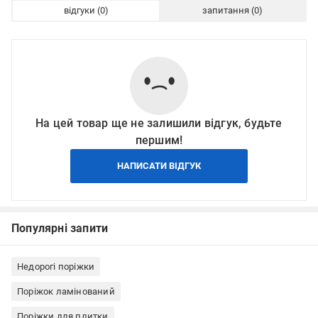
відгуки
запитання
На цей товар ще не залишили відгук, будьте
першим!
НАПИСАТИ ВІДГУК
Популярні запити
Недорогі поріжки
Поріжок ламінований
Поріжки для плитки