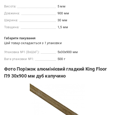
Висота:
5 мм
Довжина:
900 мм
Ширина:
30 мм
Товщина:
1,5 мм
Габарити пакування
Цей товар складається з 1 упаковки
Упаковка №1 (ВхШхГ):
5x30x900 мм
Вага упаковки №1:
500 г
Фото Поріжок алюмінієвий гладкий King Floor
П9 30х900 мм дуб капучино