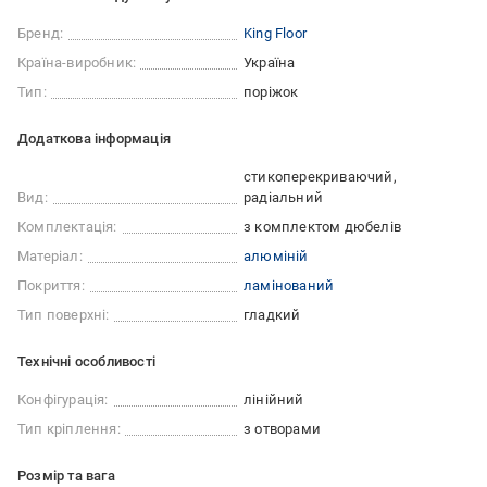
Бренд:
King Floor
Країна-виробник:
Україна
Тип:
поріжок
Додаткова інформація
стикоперекриваючий
Вид:
радіальний
Комплектація:
з комплектом дюбелів
Матеріал:
алюміній
Покриття:
ламінований
Тип поверхні:
гладкий
Технічні особливості
Конфігурація:
лінійний
Тип кріплення:
з отворами
Розмір та вага