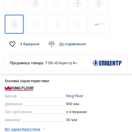
ще 7
У бажання
До порівняння
Продавець товару:
ТОВ «Епіцентр К»
Основні характеристики
Бренд:
King Floor
Довжина:
900 мм
Тип кріплення:
з отворами
Ширина:
30 мм
Всі характеристики