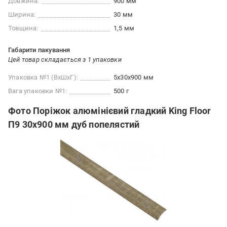
Довжина:
900 мм
Ширина:
30 мм
Товщина:
1,5 мм
Габарити пакування
Цей товар складається з 1 упаковки
Упаковка №1 (ВхШхГ):
5x30x900 мм
Вага упаковки №1:
500 г
Фото Поріжок алюмінієвий гладкий King Floor
П9 30х900 мм дуб попелястий