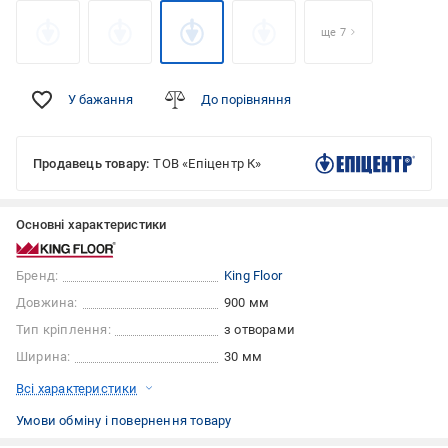
ще 7
У бажання
До порівняння
Продавець товару:
ТОВ «Епіцентр К»
Основні характеристики
Бренд:
King Floor
Довжина:
900 мм
Тип кріплення:
з отворами
Ширина:
30 мм
Всі характеристики
Умови обміну і повернення товару