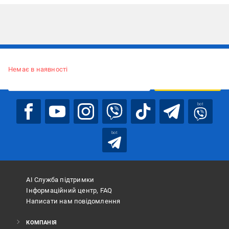
Підписуйтесь, щоб дізнаватись першим про акції та пропозиції
Немає в наявності
ПІДПИСАТИСЯ
bot
bot
АІ Служба підтримки
Інформаційний центр, FAQ
Написати нам повідомлення
КОМПАНІЯ