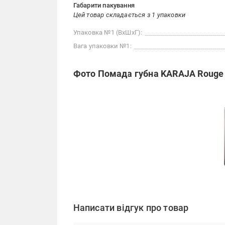
Габарити пакування
Цей товар складається з 1 упаковки
Упаковка №1 (ВхШхГ):
Вага упаковки №1:
Фото Помада губна KARAJA Rouge 
Написати відгук про товар