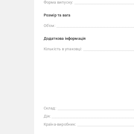
Форма випуску:
Розмір та вага
Об'єм:
Додаткова інформація
Кількість в упаковці:
Склад:
Дія:
Країна-виробник: