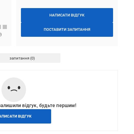
НАПИСАТИ ВІДГУК
ПОСТАВИТИ ЗАПИТАННЯ
0
)
запитання
залишили відгук, будьте першим!
АПИСАТИ ВІДГУК