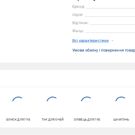
Бренд:
Серія:
Відтінок:
Фініш:
Всі характеристики
Умови обміну і повернення това
БЛИСК ДЛЯ ГУБ
ТІНІ ДЛЯ ОЧЕЙ
ОЛІВЕЦЬ ДЛЯ ГУБ
ШАМПУНЬ