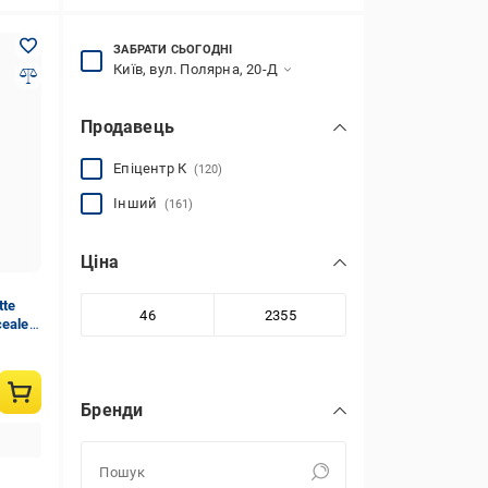
ЗАБРАТИ СЬОГОДНІ
Київ, вул. Полярна, 20-Д
Продавець
Епіцентр К
(120)
Інший
(161)
Ціна
tte
cealer
Бренди