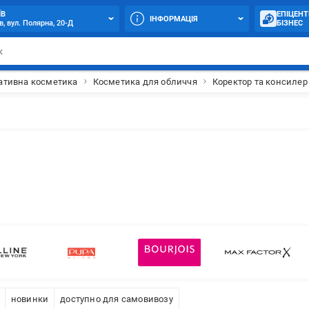
ЇВ
ЕПІЦЕНТ
ІНФОРМАЦІЯ
в, вул. Полярна, 20-Д
БІЗНЕС
ативна косметика
Косметика для обличчя
Коректор та консилер
новинки
доступно для самовивозу