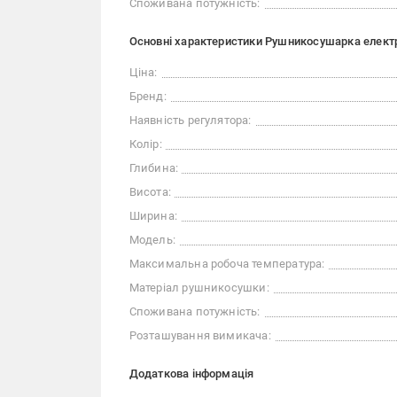
Споживана потужність:
Основні характеристики Рушникосушарка електр
Ціна:
Бренд:
Наявність регулятора:
Колір:
Глибина:
Висота:
Ширина:
Модель:
Максимальна робоча температура:
Матеріал рушникосушки:
Споживана потужність:
Розташування вимикача:
Додаткова інформація