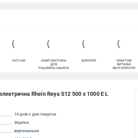
УНІТАЗИ
КОМПЛЕКТУЮЧІ
БОЙЛЕРИ
ПОБУТОВІ
ДЛЯ
ВИТЯЖНІ
РУШНИКОСУШАРОК
ВЕНТИЛЯТОРИ
ектрична Rhein Reya S12 500 х 1000 E L
14 днів з дня покупки
Україна
вертикальне