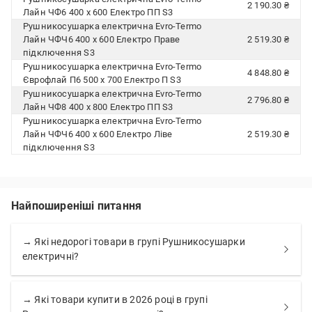
2 190.30 ₴
Лайн ЧФ6 400 х 600 Електро ПП S3
Рушникосушарка електрична Evro-Termo
Лайн ЧФЧ6 400 х 600 Електро Праве
2 519.30 ₴
підключення S3
Рушникосушарка електрична Evro-Termo
4 848.80 ₴
Єврофлай П6 500 х 700 Електро П S3
Рушникосушарка електрична Evro-Termo
2 796.80 ₴
Лайн ЧФ8 400 х 800 Електро ПП S3
Рушникосушарка електрична Evro-Termo
Лайн ЧФЧ6 400 х 600 Електро Ліве
2 519.30 ₴
підключення S3
Найпоширеніші питання
→ Які недорогі товари в групі Рушникосушарки
електричні?
→ Які товари купити в 2026 році в групі