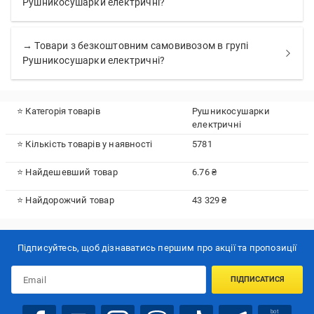
Рушникосушарки електричні?
→ Товари з безкоштовним самовивозом в групі
Рушникосушарки електричні?
⭐ Категорія товарів
Рушникосушарки
електричні
⭐ Кількість товарів у наявності
5781
⭐ Найдешевший товар
6.76 ₴
⭐ Найдорожчий товар
43 329 ₴
Підписуйтесь, щоб дізнаватись першим про акції та пропозиції
ПІДПИСАТИСЯ
bot