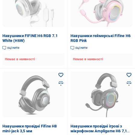
Навушники FIFINE H6 RGB 7.1
Навушники геймерські Fifine H6
White (H6W)
RGB Pink
оцінити
оцінити
Немає в наявності
Немає в наявності
Навушники провідні Fifine H8
Навушники провідні ігрові з
mini-jack 3,5 мм
мікрофоном Ampligame H6 7,1