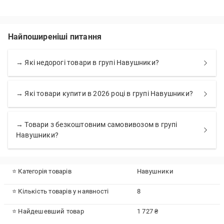
Найпоширеніші питання
→ Які недорогі товари в групі Навушники?
→ Які товари купити в 2026 році в групі Навушники?
→ Товари з безкоштовним самовивозом в групі
Навушники?
⭐ Категорія товарів
Навушники
⭐ Кількість товарів у наявності
8
⭐ Найдешевший товар
1 727 ₴