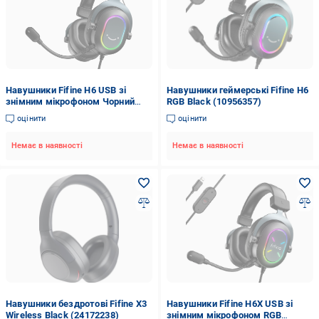
Навушники Fifine H6 USB зі
Навушники геймерські Fifine H6
знімним мікрофоном Чорний
RGB Black (10956357)
(11343649)
оцінити
оцінити
Немає в наявності
Немає в наявності
Навушники бездротові Fifine X3
Навушники Fifine H6X USB зі
Wireless Black (24172238)
знімним мікрофоном RGB