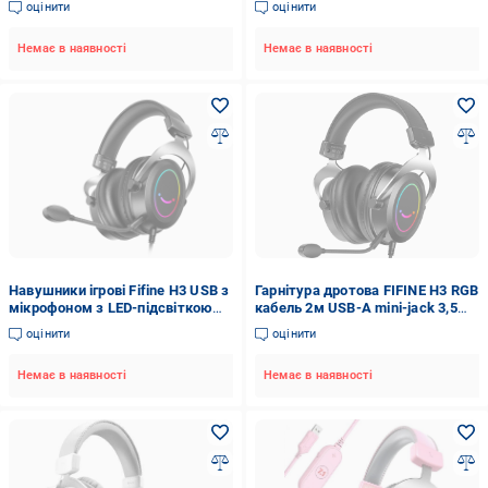
оцінити
оцінити
Немає в наявності
Немає в наявності
Навушники ігрові Fifine H3 USB з
Гарнітура дротова FIFINE H3 RGB
мікрофоном з LED-підсвіткою
кабель 2м USB-A mini-jack 3,5
3,5 мм Чорний (2565799336)
мм Black (30821806)
оцінити
оцінити
Немає в наявності
Немає в наявності