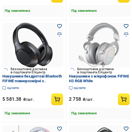
Під замовлення
Під замовлення
Безкоштовна доставка
Безкоштовна доставка
в поштомати Епіцентр
в поштомати Епіцентр
Навушники бездротові Bluetooth
Навушники з мікрофоном FIFINE
FIFINE повнорозмірні з
H3 RGB White
шумопоглинанням
оцінити
оцінити
5 581.38
2 758
₴/шт.
₴/шт.
Під замовлення
Під замовлення