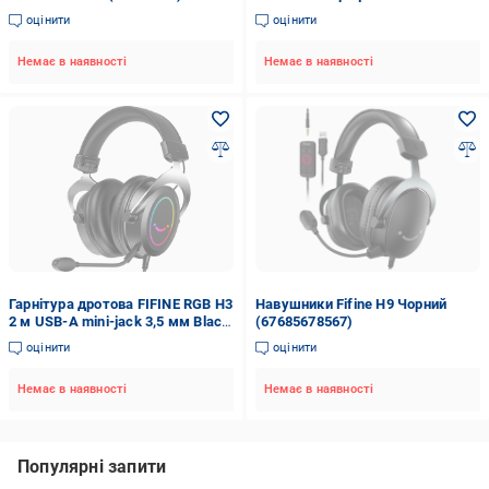
підсвічуванням (12298339)
оцінити
оцінити
Немає в наявності
Немає в наявності
Гарнітура дротова FIFINE RGB H3
Навушники Fifine H9 Чорний
2 м USB-A mini-jack 3,5 мм Black
(67685678567)
(26074898)
оцінити
оцінити
Немає в наявності
Немає в наявності
Популярні запити