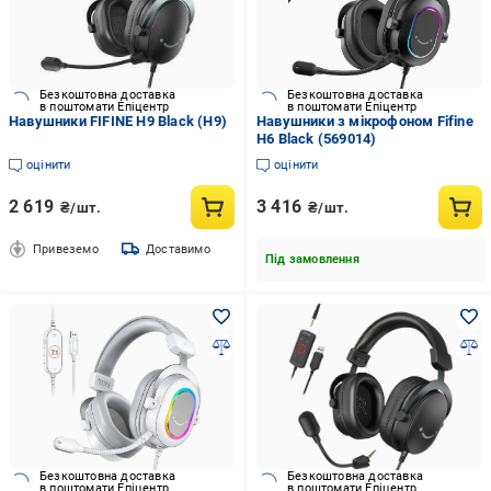
Безкоштовна доставка
Безкоштовна доставка
в поштомати Епіцентр
в поштомати Епіцентр
Навушники FIFINE H9 Black (H9)
Навушники з мікрофоном Fifine
H6 Black (569014)
оцінити
оцінити
2 619
3 416
₴/шт.
₴/шт.
Привеземо
Доставимо
Під замовлення
Безкоштовна доставка
Безкоштовна доставка
в поштомати Епіцентр
в поштомати Епіцентр