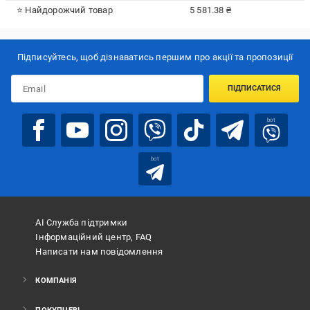
⭐ Найдорожчий товар
5 581.38 ₴
Підписуйтесь, щоб дізнаватись першим про акції та пропозиції
ПІДПИСАТИСЯ
bot
bot
АІ Служба підтримки
Інформаційний центр, FAQ
Написати нам повідомлення
КОМПАНІЯ