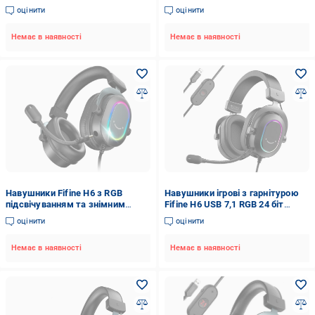
підсвічуванням
оцінити
оцінити
Немає в наявності
Немає в наявності
Навушники Fifine H6 з RGB
Навушники ігрові з гарнітурою
підсвічуванням та знімним
Fifine H6 USB 7,1 RGB 24 біт
мікрофоном Black
(1883252830)
оцінити
оцінити
Немає в наявності
Немає в наявності