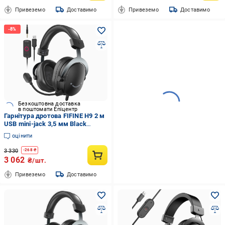
Привеземо
Доставимо
Привеземо
Доставимо
Безкоштовна доставка
в поштомати Епіцентр
Гарнітура дротова FIFINE H9 2 м
USB mini-jack 3,5 мм Black
(26075390)
оцінити
3 330
-
268
₴
3 062
₴/шт.
Привеземо
Доставимо