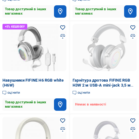
Товар доступний в інших
Товар доступний в інших
магазинах
магазинах
Навушники FIFINE H6 RGB white
Гарнітура дротова FIFINE RGB
(H6W)
H3W 2 м USB-A mini-jack 3,5 мм
White (26074787)
оцінити
оцінити
Товар доступний в інших
Немає в наявності
магазинах