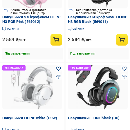
Безкоштовна доставка
Безкоштовна доставка
в поштомати Епіцентр
в поштомати Епіцентр
Навушники з мікрофоном FIFINE
Навушники з мікрофоном FIFINE
H3 RGB Pink (569012)
H3 RGB Black (569011)
оцінити
оцінити
2 584
2 584
₴/шт.
₴/шт.
Під замовлення
Під замовлення
Навушники FIFINE white (H9W)
Навушники FIFINE black (H6)
оцінити
оцінити