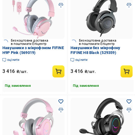
Безкоштовна доставка
Безкоштовна доставка
в поштомати Епіцентр
в поштомати Епіцентр
Навушники з мікрофоном FIFINE
Навушники без мікрофону
H9P Pink (569019)
FIFINE H8 Black (529359)
оцінити
оцінити
3 416
3 416
₴/шт.
₴/шт.
Під замовлення
Під замовлення