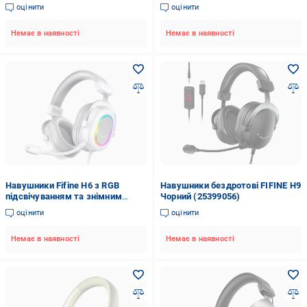
9190 fifine 68827 Чорний
оцінити
оцінити
Немає в наявності
Немає в наявності
Навушники Fifine H6 з RGB
Навушники бездротові FIFINE H9
підсвічуванням та знімним
Чорний (25399056)
мікрофоном White
оцінити
оцінити
Немає в наявності
Немає в наявності