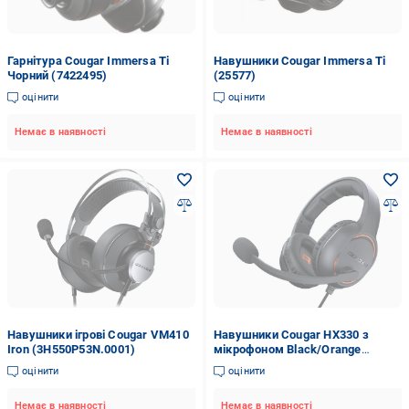
Гарнітура Cougar Immersa Ti
Навушники Cougar Immersa Ti
Чорний (7422495)
(25577)
оцінити
оцінити
Немає в наявності
Немає в наявності
Навушники ігрові Cougar VM410
Навушники Cougar HX330 з
Iron (3H550P53N.0001)
мікрофоном Black/Orange
(1235011)
оцінити
оцінити
Немає в наявності
Немає в наявності