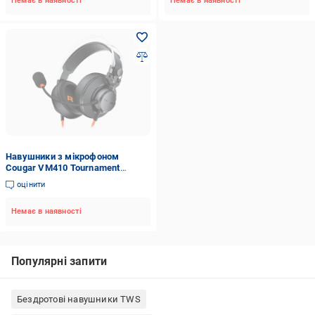
Немає в наявності
Немає в наявності
Навушники з мікрофоном
Cougar VM410 Tournament
Orange (3H550P53O.0002)
оцінити
Немає в наявності
Популярні запити
Бездротові навушники TWS