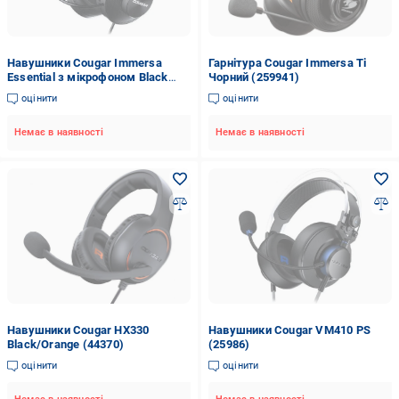
Навушники Cougar Immersa
Гарнітура Cougar Immersa Ti
Essential з мікрофоном Black
Чорний (259941)
(1218821)
оцінити
оцінити
Немає в наявності
Немає в наявності
Навушники Cougar HX330
Навушники Cougar VM410 PS
Black/Orange (44370)
(25986)
оцінити
оцінити