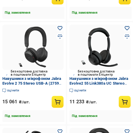
Під замовлення
Під замовлення
Безкоштовна доставка
Безкоштовна доставка
в поштомати Епіцентр
в поштомати Епіцентр
Навушники з мікрофоном Jabra
Навушники з мікрофоном Jabra
Evolve 2 75 Stereo USB-A (27599-
Evolve2 55 Link380a UC Stereo
999-999)
(25599-989-999)
оцінити
оцінити
15 061
11 233
₴/шт.
₴/шт.
Під замовлення
Під замовлення