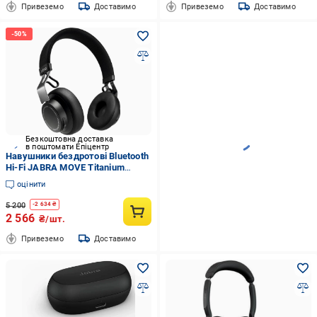
Привеземо
Доставимо
Привеземо
Доставимо
Безкоштовна доставка
в поштомати Епіцентр
Навушники бездротові Bluetooth
Hi-Fi JABRA MOVE Titanium
Чорний (1926443147)
оцінити
5 200
-
2 634
₴
2 566
₴/шт.
Привеземо
Доставимо