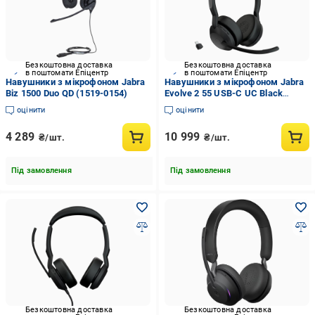
Безкоштовна доставка
Безкоштовна доставка
в поштомати Епіцентр
в поштомати Епіцентр
Навушники з мікрофоном Jabra
Навушники з мікрофоном Jabra
Biz 1500 Duo QD (1519-0154)
Evolve 2 55 USB-C UC Black
(25599-989-899)
оцінити
оцінити
4 289
10 999
₴/шт.
₴/шт.
Під замовлення
Під замовлення
Безкоштовна доставка
Безкоштовна доставка