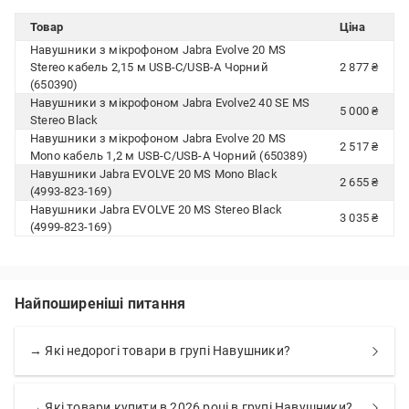
Товар
Ціна
Навушники з мікрофоном Jabra Evolve 20 MS
Stereo кабель 2,15 м USB-C/USB-A Чорний
2 877 ₴
(650390)
Навушники з мікрофоном Jabra Evolve2 40 SE MS
5 000 ₴
Stereo Black
Навушники з мікрофоном Jabra Evolve 20 MS
2 517 ₴
Mono кабель 1,2 м USB-C/USB-A Чорний (650389)
Навушники Jabra EVOLVE 20 MS Mono Black
2 655 ₴
(4993-823-169)
Навушники Jabra EVOLVE 20 MS Stereo Black
3 035 ₴
(4999-823-169)
Найпоширеніші питання
→ Які недорогі товари в групі Навушники?
→ Які товари купити в 2026 році в групі Навушники?