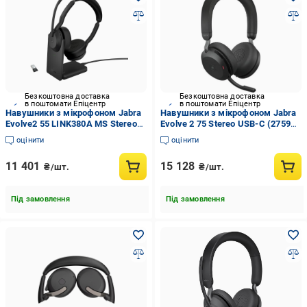
Безкоштовна доставка
Безкоштовна доставка
в поштомати Епіцентр
в поштомати Епіцентр
Навушники з мікрофоном Jabra
Навушники з мікрофоном Jabra
Evolve2 55 LINK380A MS Stereo
Evolve 2 75 Stereo USB-C (27599-
(25599-999-989)
999-899)
оцінити
оцінити
11 401
15 128
₴/шт.
₴/шт.
Під замовлення
Під замовлення