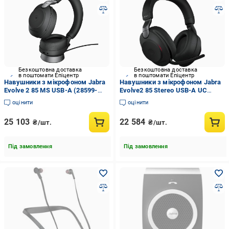
Безкоштовна доставка
Безкоштовна доставка
в поштомати Епіцентр
в поштомати Епіцентр
Навушники з мікрофоном Jabra
Навушники з мікрофоном Jabra
Evolve 2 85 MS USB-А (28599-
Evolve2 85 Stereo USB-A UC
999-989)
Чорний (28599-989-999)
оцінити
оцінити
25 103
22 584
₴/шт.
₴/шт.
Під замовлення
Під замовлення