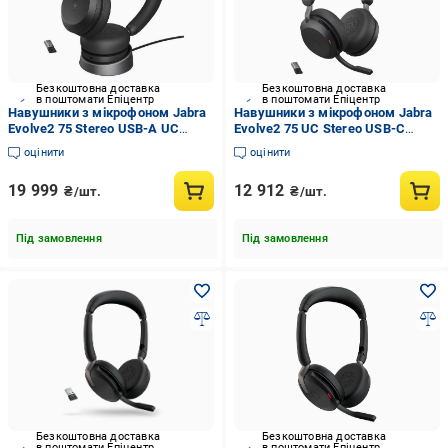
Безкоштовна доставка
Безкоштовна доставка
в поштомати Епіцентр
в поштомати Епіцентр
Навушники з мікрофоном Jabra
Навушники з мікрофоном Jabra
Evolve2 75 Stereo USB-A UC
Evolve2 75 UC Stereo USB-C
(27599-989-989)
Black (27599-989-899)
оцінити
оцінити
19 999
12 912
₴/шт.
₴/шт.
Під замовлення
Під замовлення
Безкоштовна доставка
Безкоштовна доставка
в поштомати Епіцентр
в поштомати Епіцентр