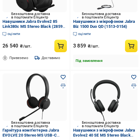
Безкоштовна доставка
Безкоштовна доставка
в поштомати Епіцентр
в поштомати Епіцентр
Навушники Jabra Evolve2 85
Навушники з мікрофоном Jabra
Link380c MS Stereo Black (28599-
Biz 1500 Duo QD (1513-0154)
999-899)
оцінити
оцінити
26 540
3 859
₴/шт.
₴/шт.
Привеземо
Доставимо
Під замовлення
Безкоштовна доставка
Безкоштовна доставка
в поштомати Епіцентр
в поштомати Епіцентр
Гарнітура комп'ютерна Jabra
Навушники з мікрофоном Jabra
EVOLVE 20 Stereo MS USB-C
Evolve2 40 SE MS Stereo Black