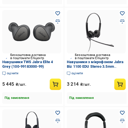
Безкоштовна доставка
Безкоштовна доставка
в поштомати Епіцентр
в поштомати Епіцентр
Навушники TWS Jabra Elite 4
Навушники з мікрофоном Jabra
Grey (100-99183000-99)
Biz 1100 EDU Stereo 3.5mm
(1159-0139-EDU)
оцінити
оцінити
5 445
3 214
₴/шт.
₴/шт.
Під замовлення
Під замовлення