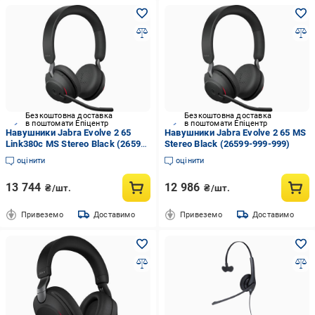
Безкоштовна доставка
Безкоштовна доставка
в поштомати Епіцентр
в поштомати Епіцентр
Навушники Jabra Evolve 2 65
Навушники Jabra Evolve 2 65 MS
Link380c MS Stereo Black (26599-
Stereo Black (26599-999-999)
999-899)
оцінити
оцінити
13 744
12 986
₴/шт.
₴/шт.
Привеземо
Доставимо
Привеземо
Доставимо