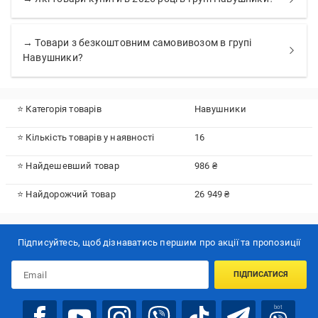
→ Товари з безкоштовним самовивозом в групі
Навушники?
⭐ Категорія товарів
Навушники
⭐ Кількість товарів у наявності
16
⭐ Найдешевший товар
986 ₴
⭐ Найдорожчий товар
26 949 ₴
Підписуйтесь, щоб дізнаватись першим про акції та пропозиції
ПІДПИСАТИСЯ
bot