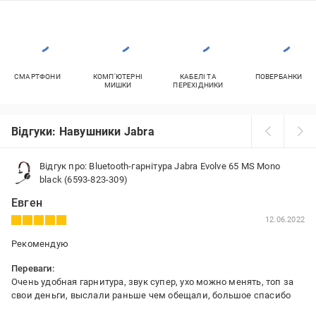
СМАРТФОНИ
КОМП'ЮТЕРНІ
КАБЕЛІ ТА
ПОВЕРБАНКИ
МИШКИ
ПЕРЕХІДНИКИ
Відгуки: Навушники Jabra
Відгук про: Bluetooth-гарнітура Jabra Evolve 65 MS Mono
black (6593-823-309)
Евген
12.06.2022
Рекомендую
Переваги:
Очень удобная гарнитура, звук супер, ухо можно менять, топ за
свои деньги, выслали раньше чем обещали, большое спасибо