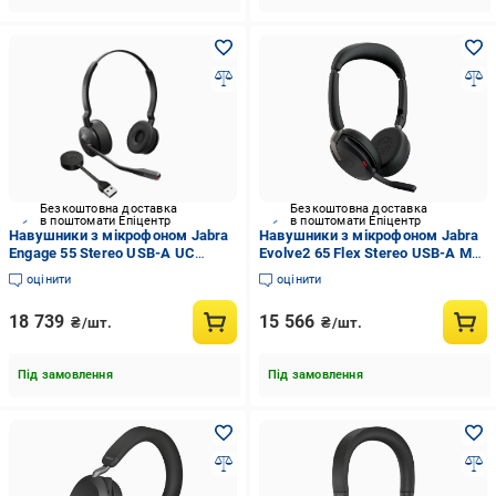
Безкоштовна доставка
Безкоштовна доставка
в поштомати Епіцентр
в поштомати Епіцентр
Навушники з мікрофоном Jabra
Навушники з мікрофоном Jabra
Engage 55 Stereo USB-A UC
Evolve2 65 Flex Stereo USB-A MS
(9559-410-111)
WLC (26699-999-989)
оцінити
оцінити
18 739
15 566
₴/шт.
₴/шт.
Під замовлення
Під замовлення