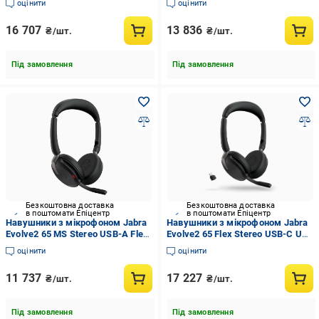
оцінити
оцінити
16 707
13 836
₴/шт.
₴/шт.
Під замовлення
Під замовлення
Безкоштовна доставка
Безкоштовна доставка
в поштомати Епіцентр
в поштомати Епіцентр
Навушники з мікрофоном Jabra
Навушники з мікрофоном Jabra
Evolve2 65 MS Stereo USB-A Flex
Evolve2 65 Flex Stereo USB-C UC
(26699-999-999)
WLC (26699-989-889)
оцінити
оцінити
11 737
17 227
₴/шт.
₴/шт.
Під замовлення
Під замовлення