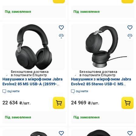
Під замовлення
Під замовлення
Безкоштовна доставка
Безкоштовна доставка
в поштомати Епіцентр
в поштомати Епіцентр
Навушники з мікрофоном Jabra
Навушники з мікрофоном Jabra
Evolve2 85 MS USB-A (28599-
Evolve2 85 Stereo USB-C MS
999-999)
(28599-999-889)
оцінити
оцінити
22 634
24 969
₴/шт.
₴/шт.
Під замовлення
Під замовлення