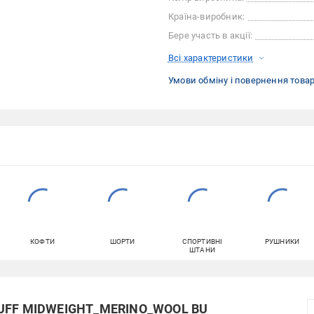
Країна-виробник:
Бере участь в акції:
Всі характеристики
Умови обміну і повернення това
КОФТИ
ШОРТИ
СПОРТИВНІ
РУШНИКИ
ШТАНИ
 BUFF MIDWEIGHT_MERINO_WOOL BU