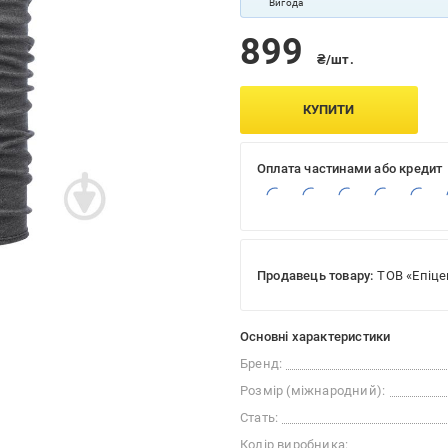
Вигода
899
₴/шт.
КУПИТИ
Оплата частинами або кредит
Продавець товару:
ТОВ «Епіце
Основні характеристики
Бренд:
Розмір (міжнародний):
Стать:
Колір виробника: