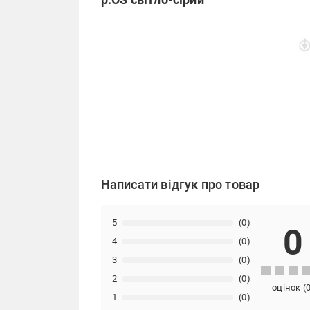
Написати відгук про товар
5
(0)
0
4
(0)
3
(0)
2
(0)
оцінок
(
1
(0)