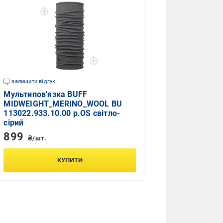
залишити відгук
Мультипов'язка BUFF
MIDWEIGHT_MERINO_WOOL BU
113022.933.10.00 р.OS світло-
сірий
899
₴/шт.
КУПИТИ