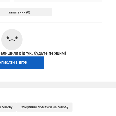
запитання
залишили відгук, будьте першим!
АПИСАТИ ВІДГУК
а голову
Спортивні пов'язки на голову