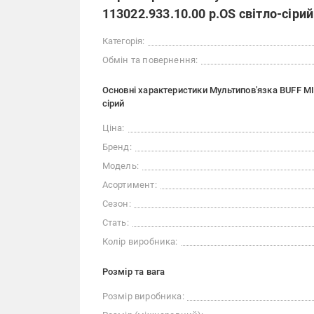
113022.933.10.00 р.OS світло-сірий
Категорія:
Обмін та повернення:
Основні характеристики Мультипов'язка BUFF M
сірий
Ціна:
Бренд:
Модель:
Асортимент:
Сезон:
Стать:
Колір виробника:
Розмір та вага
Розмір виробника: