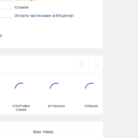
Іспанія
Оплата частинами в Епіцентрі
ру
СПОРТИВНІ
ФУТБОЛКИ
ПЛЯШКИ
ТОПИ ЖІНОЧІ
СУМКИ