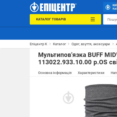
КИ
Киї
КАТАЛОГ ТОВАРІВ
Епіцентр К
Каталог
Одяг, взуття, аксесуари
Мультипов'язка BUFF M
113022.933.10.00 р.OS св
Основна інформація
Характеристики
Нап