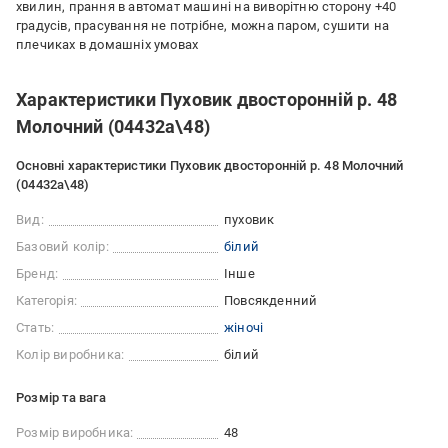
хвилин, прання в автомат машині на виворітню сторону +40
градусів, прасування не потрібне, можна паром, сушити на
плечиках в домашніх умовах
Характеристики Пуховик двосторонній р. 48
Молочний (04432a\48)
Основні характеристики Пуховик двосторонній р. 48 Молочний
(04432a\48)
Вид:
пуховик
Базовий колір:
білий
Бренд:
Інше
Категорія:
Повсякденний
Стать:
жіночі
Колір виробника:
білий
Розмір та вага
Розмір виробника:
48