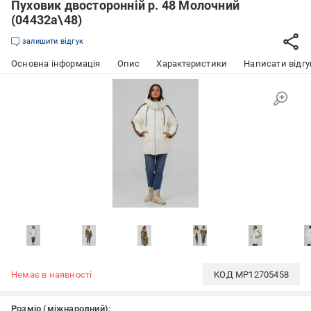
Пуховик двосторонній р. 48 Молочний
(04432a\48)
залишити відгук
Основна інформація
Опис
Характеристики
Написати відгу
Немає в наявності
КОД
MP12705458
Розмір (міжнародний):