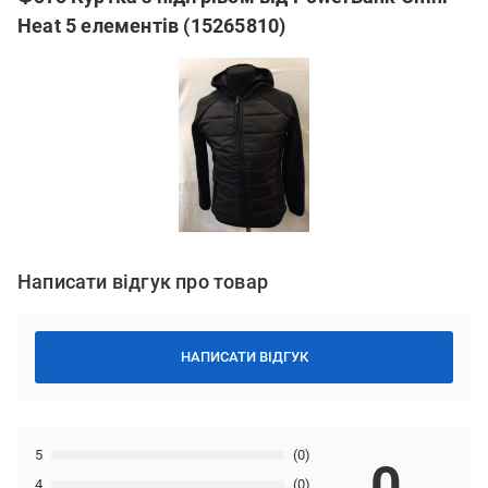
Heat 5 елементів (15265810)
Написати відгук про товар
НАПИСАТИ ВІДГУК
5
(0)
0
4
(0)