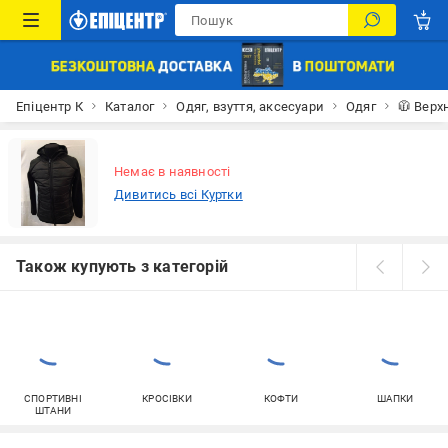
Епіцентр К
Каталог
Одяг, взуття, аксесуари
Одяг
🧥 Верх
Немає в наявності
Дивитись всі Куртки
Також купують з категорій
СПОРТИВНІ
КРОСІВКИ
КОФТИ
ШАПКИ
ШТАНИ