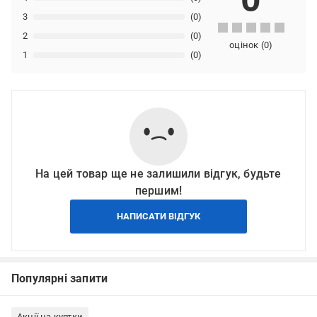
3
(0)
2
(0)
оцінок
(
0
)
1
(0)
На цей товар ще не залишили відгук, будьте
першим!
НАПИСАТИ ВІДГУК
Популярні запити
Акції на куртки