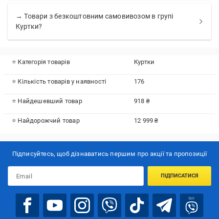
→ Товари з безкоштовним самовивозом в групі
Куртки?
⭐ Категорія товарів
Куртки
⭐ Кількість товарів у наявності
176
⭐ Найдешевший товар
918 ₴
⭐ Найдорожчий товар
12 999 ₴
Підписуйтесь, щоб дізнаватись першим про акції та пропозиції
ПІДПИСАТИСЯ
bot