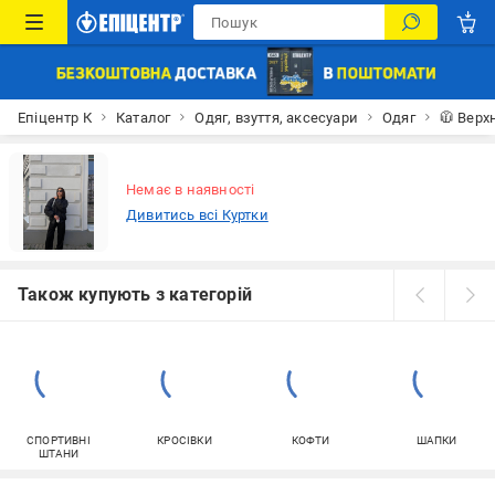
Епіцентр К
Каталог
Одяг, взуття, аксесуари
Одяг
🧥 Верх
Немає в наявності
Дивитись всі Куртки
Також купують з категорій
СПОРТИВНІ
КРОСІВКИ
КОФТИ
ШАПКИ
ШТАНИ