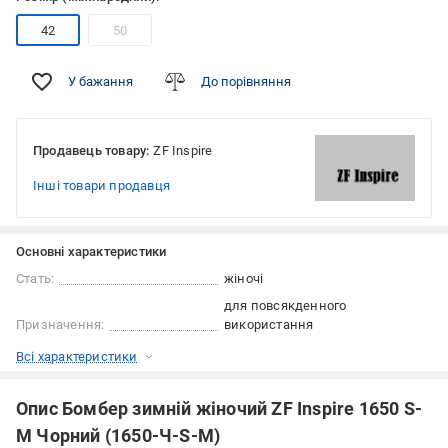
42
50
У бажання
До порівняння
Продавець товару:
ZF Inspire
Інші товари продавця
Основні характеристики
Стать:
жіночі
для повсякденного
Призначення:
використання
Всі характеристики
Опис Бомбер зимній жіночий ZF Inspire 1650 S-
M Чорний (1650-Ч-S-M)