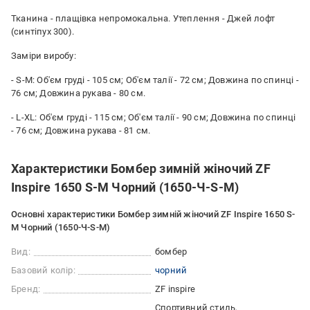
Тканина - плащівка непромокальна. Утеплення - Джей лофт
(синтіпух 300).
Заміри виробу:
- S-M: Об'єм груді - 105 см; Об'єм талії - 72 см; Довжина по спинці -
76 см; Довжина рукава - 80 см.
- L-XL: Об'єм груді - 115 см; Об'єм талії - 90 см; Довжина по спинці
- 76 см; Довжина рукава - 81 см.
Характеристики Бомбер зимній жіночий ZF
Inspire 1650 S-M Чорний (1650-Ч-S-M)
Основні характеристики Бомбер зимній жіночий ZF Inspire 1650 S-
M Чорний (1650-Ч-S-M)
Вид:
бомбер
Базовий колір:
чорний
Бренд:
ZF inspire
Спортивний стиль