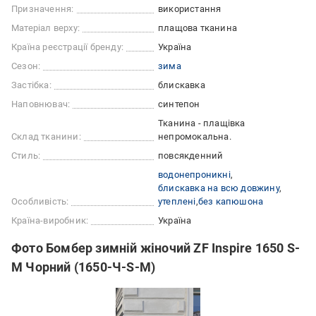
Призначення:
використання
Матеріал верху:
плащова тканина
Країна реєстрації бренду:
Україна
Сезон:
зима
Застібка:
блискавка
Наповнювач:
синтепон
Тканина - плащівка
Склад тканини:
непромокальна.
Стиль:
повсякденний
водонепроникні
блискавка на всю довжину
Особливість:
утеплені
без капюшона
Країна-виробник:
Україна
Фото Бомбер зимній жіночий ZF Inspire 1650 S-
M Чорний (1650-Ч-S-M)