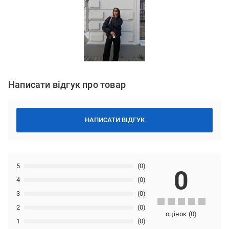
Написати відгук про товар
НАПИСАТИ ВІДГУК
5
(0)
0
4
(0)
3
(0)
2
(0)
оцінок
(
0
)
1
(0)