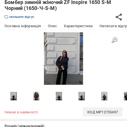
Бомбер зимній жіночий ZF Inspire 1650 S-M
Чорний (1650-Ч-S-M)
залишити відгук
Основна інформація
Опис
Характеристики
Написати відгу
Немає в наявності
КОД
MP12735497
Розмір (міжнародний):