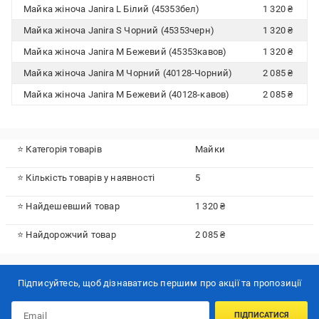
Майка жіноча Janira L Білий (45353бел)
1 320 ₴
Майка жіноча Janira S Чорний (45353черн)
1 320 ₴
Майка жіноча Janira M Бежевий (45353кавов)
1 320 ₴
Майка жіноча Janira М Чорний (40128-Чорний)
2 085 ₴
Майка жіноча Janira М Бежевий (40128-кавов)
2 085 ₴
⭐ Категорія товарів
Майки
⭐ Кількість товарів у наявності
5
⭐ Найдешевший товар
1 320 ₴
⭐ Найдорожчий товар
2 085 ₴
Підписуйтесь, щоб дізнаватись першим про акції та пропозиції
ПІДПИСАТИСЯ