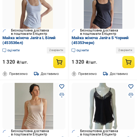
Безкоштовна доставка
Безкоштовна доставка
в поштомати Епіцентр
в поштомати Епіцентр
Майка жіноча Janira L Білий
Майка жіноча Janira S Чорний
(45353бел)
(45353черн)
оцінити
оцінити
2 варіанти
2 варіанти
1 320
1 320
₴/шт.
₴/шт.
Привеземо
Доставимо
Привеземо
Доставимо
Безкоштовна доставка
Безкоштовна доставка
в поштомати Епіцентр
в поштомати Епіцентр