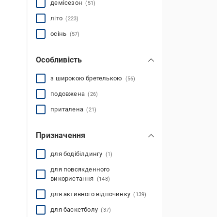
демісезон
(51)
літо
(223)
осінь
(57)
Особливість
з широкою бретелькою
(56)
подовжена
(26)
приталена
(21)
Призначення
для бодібілдингу
(1)
для повсякденного
використання
(148)
для активного відпочинку
(139)
для баскетболу
(37)