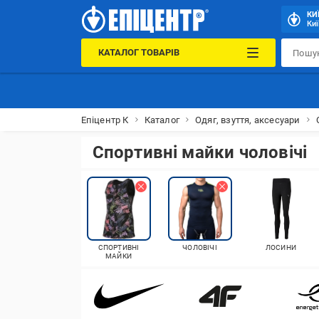
КИ
Киї
КАТАЛОГ ТОВАРІВ
Епіцентр К
Каталог
Одяг, взуття, аксесуари
Спортивні майки чоловічі
СПОРТИВНІ
ЧОЛОВІЧІ
ЛОСИНИ
МАЙКИ