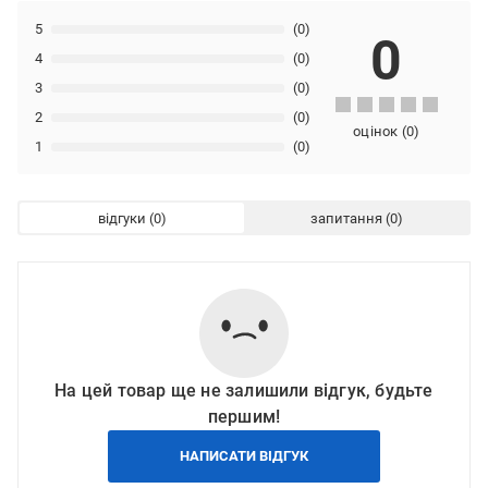
5
(0)
0
4
(0)
3
(0)
2
(0)
оцінок
(
0
)
1
(0)
відгуки
запитання
На цей товар ще не залишили відгук, будьте
першим!
НАПИСАТИ ВІДГУК