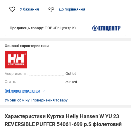
У бажання
До порівняння
Продавець товару:
ТОВ «Епіцентр К»
Основні характеристики
Асортимент:
Outlet
Стать:
жіночі
Всі характеристики
Умови обміну і повернення товару
Характеристики Куртка Helly Hansen W YU 23
REVERSIBLE PUFFER 54061-699 р.S фіолетовий