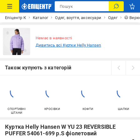
Епіцентр К
Каталог
Одяг, взуття, аксесуари
Одяг
🧥 Верх
Немає в наявності
Дивитись всі Куртки Helly Hansen
Також купують з категорій
СПОРТИВНІ
КРОСІВКИ
КОФТИ
ШАПКИ
ШТАНИ
Куртка Helly Hansen W YU 23 REVERSIBLE
PUFFER 54061-699 р.S фіолетовий