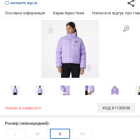
залишити відгук
Основна інформація
Характеристики
Написати відгук про тов
Немає в наявності
КОД
81130938
Розмір (міжнародний):
L
M
S
XS