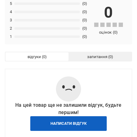
5
(0)
0
4
(0)
3
(0)
2
(0)
оцінок
(
0
)
1
(0)
відгуки
запитання
На цей товар ще не залишили відгук, будьте
першим!
НАПИСАТИ ВІДГУК