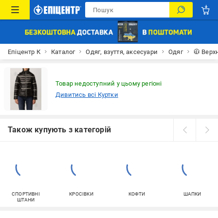
Епіцентр К
Каталог
Одяг, взуття, аксесуари
Одяг
🧥 Верх
Товар недоступний у цьому регіоні
Дивитись всі Куртки
Також купують з категорій
СПОРТИВНІ
КРОСІВКИ
КОФТИ
ШАПКИ
ШТАНИ