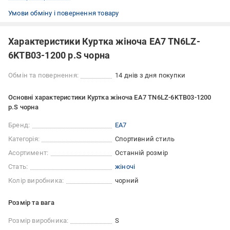
Умови обміну і повернення товару
Характеристики Куртка жіноча EA7 TN6LZ-
6KTB03-1200 р.S чорна
Обмін та повернення:
14 днів з дня покупки
Основні характеристики Куртка жіноча EA7 TN6LZ-6KTB03-1200
р.S чорна
Бренд:
EA7
Категорія:
Спортивний стиль
Асортимент:
Останній розмір
Стать:
жіночі
Колір виробника:
чорний
Розмір та вага
Розмір виробника:
S