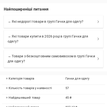
Найпоширеніші питання
→ Які недорогі товари в групі Гачки для одягу?
→ Які товари купити в 2026 році в групі Гачки для
одягу?
→ Товари з безкоштовним самовивозом в групі Гачки
для одягу?
⭐ Категорія товарів
Гачки для одягу
⭐ Кількість товарів у наявності
57
⭐ Найдешевший товар
45 ₴