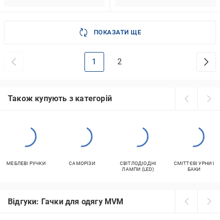
ПОКАЗАТИ ЩЕ
1
2
Також купують з категорій
МЕБЛЕВІ РУЧКИ
САМОРІЗИ
СВІТЛОДІОДНІ
СМІТТЄВІ УРНИ І
ЛАМПИ (LED)
БАКИ
Відгуки: Гачки для одягу MVM