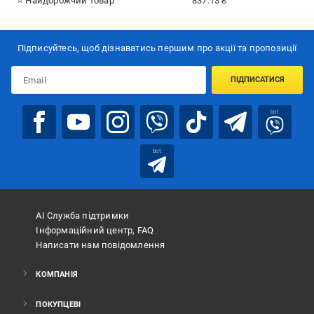
⭐ Найдорожчий товар
837.13 ₴
Підписуйтесь, щоб дізнаватись першим про акції та пропозиції
ПІДПИСАТИСЯ
bot
bot
АІ Служба підтримки
Інформаційний центр, FAQ
Написати нам повідомлення
КОМПАНІЯ
ПОКУПЦЕВІ