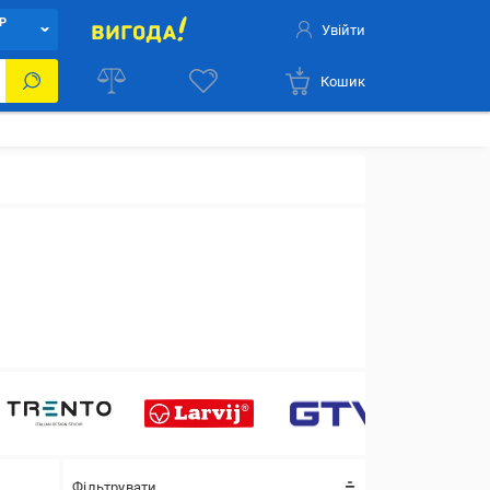
Р
Увійти
Кошик
Фільтрувати