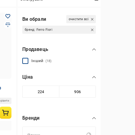
Ви обрали
очистити всі
бренд:
Ferro Fiori
Продавець
Інший
(18)
Ціна
0
аріанти
Бренди