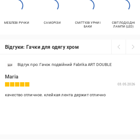
МЕБЛЕВІ РУЧКИ
САМОРІЗИ
СМІТТЄВІ УРНИ І
СВІТЛОДІОДНІ
БАКИ
ЛАМПИ (LED)
Відгуки: Гачки для одягу хром
Відгук про: Гачок подвійний Fabrika ART DOUBLE
Maria
03.05.2026
качество отличное. клейкая лента держит отлично