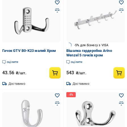
-5% для бізнесу з VISA
Гачок GTV B0-K23 малий Хром
Вішалка гардеробна Arino
Wenzel 5 гачків хром
оцінити
оцінити
43.56
543
₴/шт.
₴/шт.
Доставимо
Доставимо