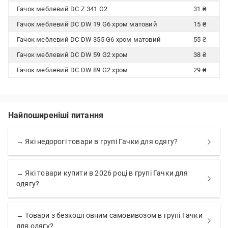
Гачок меблевий DC Z 341 G2
31 ₴
Гачок меблевий DC DW 19 G6 хром матовий
15 ₴
Гачок меблевий DC DW 355 G6 хром матовий
55 ₴
Гачок меблевий DC DW 59 G2 хром
38 ₴
Гачок меблевий DC DW 89 G2 хром
29 ₴
Найпоширеніші питання
→ Які недорогі товари в групі Гачки для одягу?
→ Які товари купити в 2026 році в групі Гачки для
одягу?
→ Товари з безкоштовним самовивозом в групі Гачки
для одягу?