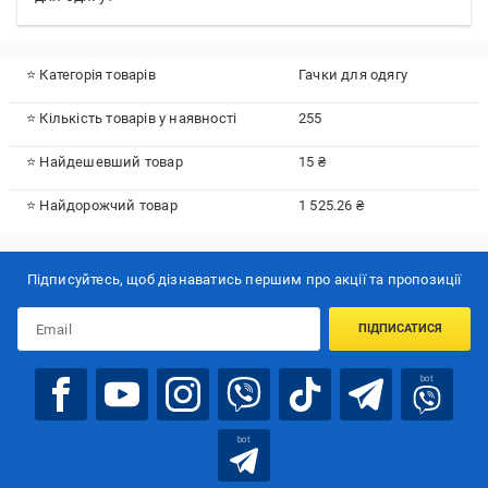
⭐ Категорія товарів
Гачки для одягу
⭐ Кількість товарів у наявності
255
⭐ Найдешевший товар
15 ₴
⭐ Найдорожчий товар
1 525.26 ₴
Підписуйтесь, щоб дізнаватись першим про акції та пропозиції
ПІДПИСАТИСЯ
bot
bot