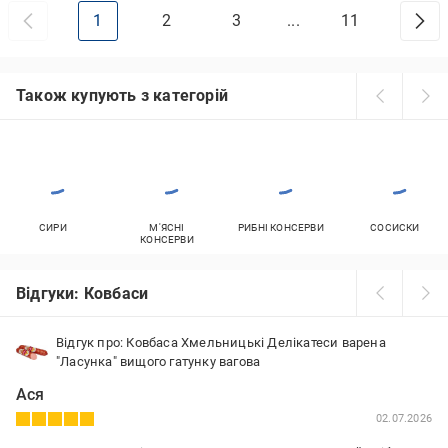
1
2
3
...
11
Також купують з категорій
СИРИ
М'ЯСНІ
РИБНІ КОНСЕРВИ
СОСИСКИ
КОНСЕРВИ
Відгуки: Ковбаси
Відгук про: Ковбаса Хмельницькі Делікатеси варена
"Ласунка" вищого гатунку вагова
Ася
02.07.2026