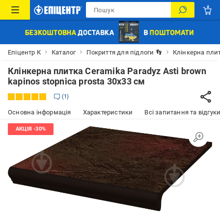
Епіцентр К
Каталог
Покриття для підлоги 👣
Клінкерна пли
Клінкерна плитка Ceramika Paradyz Asti brown
kapinos stopnica prosta 30x33 см
1
Основна інформація
Характеристики
Всі запитання та відгуки