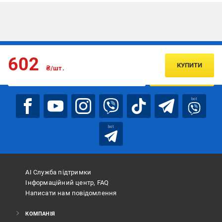
Підписуйтесь, щоб дізнаватись першим про акції та пропозиції
602
КУПИТИ
₴/шт.
ПІДПИСАТИСЯ
bot
bot
АІ Служба підтримки
Інформаційний центр, FAQ
Написати нам повідомлення
КОМПАНІЯ