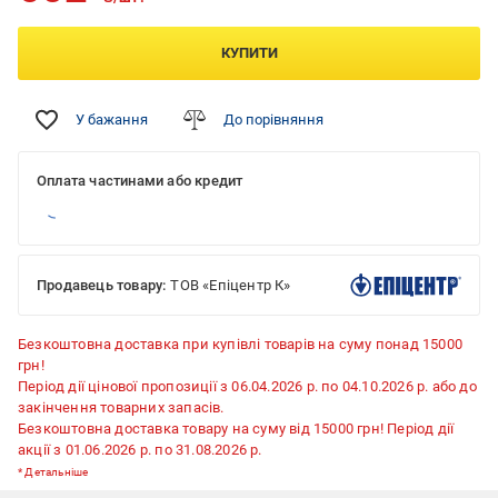
КУПИТИ
У бажання
До порівняння
Оплата частинами або кредит
Продавець товару:
ТОВ «Епіцентр К»
Безкоштовна доставка при купівлі товарів на суму понад 15000
грн!
Період дії цінової пропозиції з 06.04.2026 р. по 04.10.2026 р. або до
закінчення товарних запасів.
Безкоштовна доставка товару на суму від 15000 грн! Період дії
акції з 01.06.2026 р. по 31.08.2026 р.
*
Детальніше