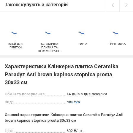
Також купують з категорій
КЛЕЙ ДЛЯ
КЕРАМІЧНА
ФУГА
ҐРУНТОВКА
ПЛИТКИ
ПЛИТКА ТА
КЕРАМОГРАНІТ
Характеристики Клінкерна плитка Ceramika
Paradyz Asti brown kapinos stopnica prosta
30x33 см
Обмін та повернення:
14 днів з дня покупки
Вид:
плитка
Основні характеристики Клінкерна плитка Ceramika Paradyz Asti
brown kapinos stopnica prosta 30x33 см
Ціна:
602 ₴/шт.