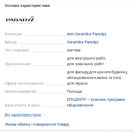
Основні характеристики
Колекція:
Asti Ceramika Paradyz
Бренд:
Ceramika Paradyz
Тип поверхні:
матова
для внутрішніх робіт
Призначення:
для зовнішніх робіт
для фасаду
для цоколя будинку
облицювання каміна та печі
Сфера застосування:
для тераси
Країна-виробник:
Польща
ЕПІЦЕНТР – учасник програми
Бере участь в акції:
єВідновлення
Всі характеристики
Умови обміну і повернення товару