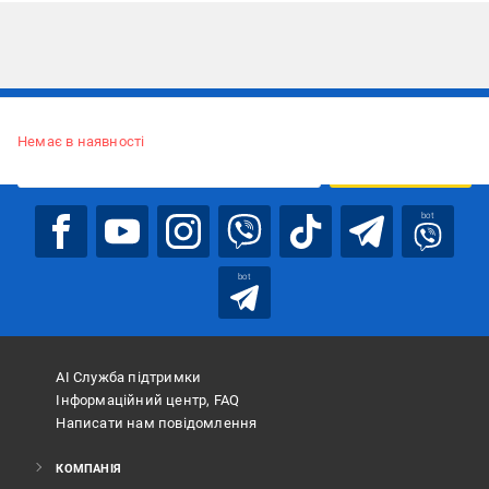
Підписуйтесь, щоб дізнаватись першим про акції та пропозиції
Немає в наявності
ПІДПИСАТИСЯ
bot
bot
АІ Служба підтримки
Інформаційний центр, FAQ
Написати нам повідомлення
КОМПАНІЯ