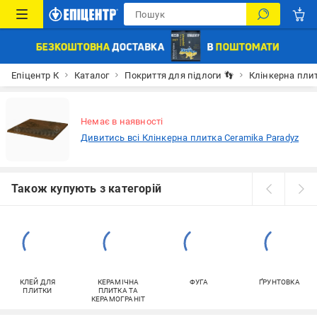
Епіцентр К
Каталог
Покриття для підлоги 👣
Клінкерна пли
Немає в наявності
Дивитись всі Клінкерна плитка Ceramika Paradyz
Також купують з категорій
КЛЕЙ ДЛЯ
КЕРАМІЧНА
ФУГА
ҐРУНТОВКА
ПЛИТКИ
ПЛИТКА ТА
КЕРАМОГРАНІТ