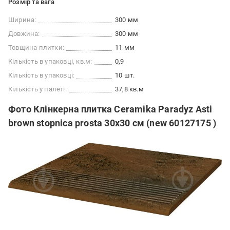
Розмір та вага
Ширина:
300 мм
Довжина:
300 мм
Товщина плитки:
11 мм
Кількість в упаковці, кв.м:
0,9
Кількість в упаковці:
10 шт.
Кількість у палеті:
37,8 кв.м
Фото Клінкерна плитка Ceramika Paradyz Asti
brown stopnica prosta 30x30 см (new 60127175 )