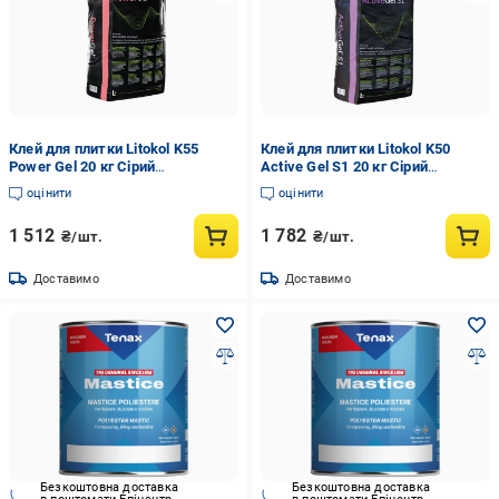
Клей для плитки Litokol K55
Клей для плитки Litokol K50
Power Gel 20 кг Сірий
Active Gel S1 20 кг Сірий
(PWRGG0020)
(ACTGS1G0020)
оцінити
оцінити
1 512
1 782
₴/шт.
₴/шт.
Доставимо
Доставимо
Безкоштовна доставка
Безкоштовна доставка