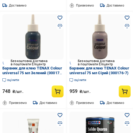
Доставимо
Привеземо
Доставимо
Безкоштовна доставка
Безкоштовна доставка
в поштомати Епіцентр
в поштомати Епіцентр
Барвник для клею TENAX Colour
Барвник для клею TENAX Colour
universal 75 мл Зелений (000176-
universal 75 мл Сірий (000176-7)
5)
оцінити
оцінити
748
959
₴/шт.
₴/шт.
Привеземо
Доставимо
Привеземо
Доставимо