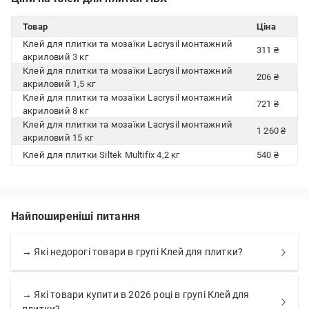
Товар
Ціна
Клей для плитки та мозаїки Lacrysil монтажний
311 ₴
акриловий 3 кг
Клей для плитки та мозаїки Lacrysil монтажний
206 ₴
акриловий 1,5 кг
Клей для плитки та мозаїки Lacrysil монтажний
721 ₴
акриловий 8 кг
Клей для плитки та мозаїки Lacrysil монтажний
1 260 ₴
акриловий 15 кг
Клей для плитки Siltek Multifix 4,2 кг
540 ₴
Найпоширеніші питання
→ Які недорогі товари в групі Клей для плитки?
→ Які товари купити в 2026 році в групі Клей для