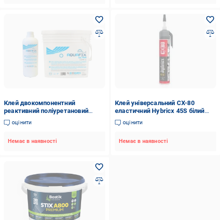
Клей двокомпонентний
Клей універсальний CX-80
реактивний поліуретановий
еластичний Hybricx 45S білий
AQUAFIX Ultra (32461860)
0,21 кг
оцінити
оцінити
Немає в наявності
Немає в наявності