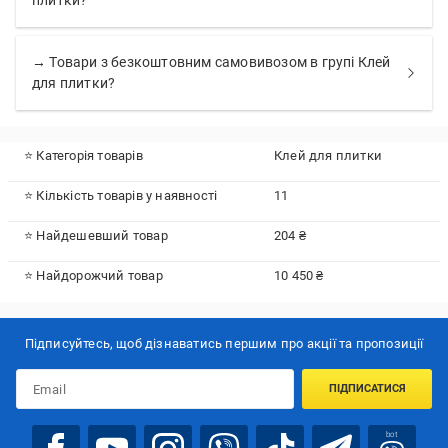
плитки?
→ Товари з безкоштовним самовивозом в групі Клей
для плитки?
⭐ Категорія товарів
Клей для плитки
⭐ Кількість товарів у наявності
11
⭐ Найдешевший товар
204 ₴
⭐ Найдорожчий товар
10 450 ₴
Підписуйтесь, щоб дізнаватись першим про акції та пропозиції
ПІДПИСАТИСЯ
bot