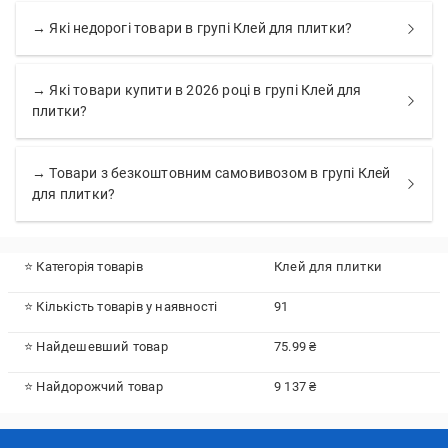
→ Які недорогі товари в групі Клей для плитки?
→ Які товари купити в 2026 році в групі Клей для
плитки?
→ Товари з безкоштовним самовивозом в групі Клей
для плитки?
⭐ Категорія товарів
Клей для плитки
⭐ Кількість товарів у наявності
91
⭐ Найдешевший товар
75.99 ₴
⭐ Найдорожчий товар
9 137 ₴