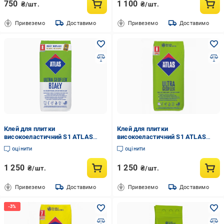
750
1 100
₴/шт.
₴/шт.
Привеземо
Доставимо
Привеземо
Доставимо
Клей для плитки
Клей для плитки
високоеластичний S1 ATLAS
високоеластичний S1 ATLAS
GEOFLEX ULTRA WHITE 22,5 кг
GEOFLEX ULTRA 25 кг
оцінити
оцінити
1 250
1 250
₴/шт.
₴/шт.
Привеземо
Доставимо
Привеземо
Доставимо