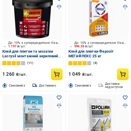
До -10% з суперкредиткою Visa Вигода
До -10% з суперкредиткою Visa Вигода
1 197
₴/шт.
996.55
₴/шт.
Клей для плитки та мозаїки
Клей для плитки Ферозіт
Lacrysil монтажний акриловий
МЕГАФЛЕКС 25 кг
15 кг
11
4
1 260
1 049
₴/шт.
₴/шт.
Доставка
Cамовивіз
Доставимо
Cамовивіз
недоступна