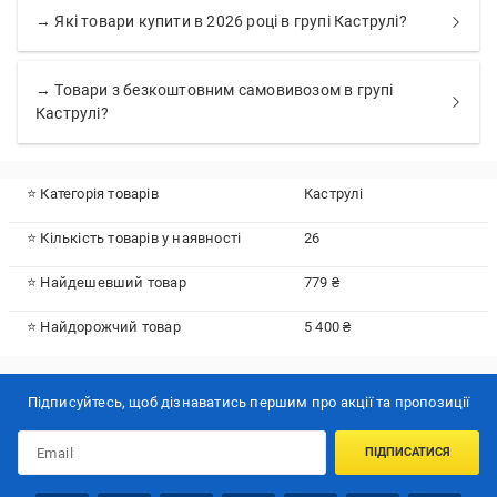
→ Які товари купити в 2026 році в групі Каструлі?
→ Товари з безкоштовним самовивозом в групі
Каструлі?
⭐ Категорія товарів
Каструлі
⭐ Кількість товарів у наявності
26
⭐ Найдешевший товар
779 ₴
⭐ Найдорожчий товар
5 400 ₴
Підписуйтесь, щоб дізнаватись першим про акції та пропозиції
ПІДПИСАТИСЯ