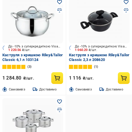
До -10% з суперкредиткою Visa Вигода
До -10% з суперкредиткою Visa Вигода
1 220.56
₴/шт.
1 060.20
₴/шт.
Каструля з кришкою Riley&Tailor
Каструля з кришкою Riley&Tailor
Classic 6,1 л 103124
Classic 2,3 л 208620
3
1
1 284.80
1 116
₴/шт.
₴/шт.
Cамовивіз
Доставимо
Cамовивіз
Доставимо