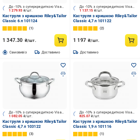
До -10% з суперкредиткою Visa Вигода
До -10% з суперкредиткою Visa Вигода
1 279.93
₴/шт.
1 137.15
₴/шт.
Каструля з кришкою Riley&Tailor
Каструля з кришкою Riley&Tailor
Classic 6 л 101124
Classic 4,7 л 101122
1
2
1 347.30
1 197
₴/шт.
₴/шт.
Cамовивіз
Доставимо
Доставимо
До -10% з суперкредиткою Visa Вигода
До -10% з суперкредиткою Visa Вигода
1 082.05
₴/шт.
825.07
₴/шт.
Каструля з кришкою Riley&Tailor
Каструля з кришкою Riley&Tailor
Classic 4,7 л 103122
Classic 1,9 л 101116
3
1