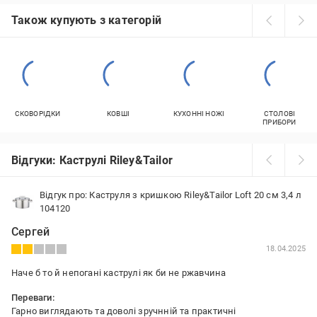
Також купують з категорій
СКОВОРІДКИ
КОВШІ
КУХОННІ НОЖІ
СТОЛОВІ
ПРИБОРИ
Відгуки: Каструлі Riley&Tailor
Відгук про: Каструля з кришкою Riley&Tailor Loft 20 см 3,4 л
104120
Сергей
18.04.2025
Наче б то й непогані каструлі як би не ржавчина
Переваги:
Гарно виглядають та доволі зручнній та практичні