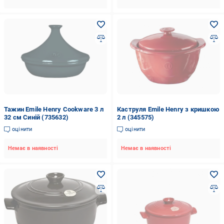
Тажин Emile Henry Cookware 3 л
Каструля Emile Henry з кришкою
32 см Синій (735632)
2 л (345575)
оцінити
оцінити
Немає в наявності
Немає в наявності