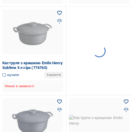
Каструля з кришкою Emile Henry
Sublime 5 л сіра (774760)
оцінити
6 варіантів
Немає в наявності