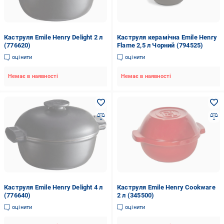
Каструля Emile Henry Delight 2 л
Каструля керамічна Emile Henry
(776620)
Flame 2,5 л Чорний (794525)
оцінити
оцінити
Немає в наявності
Немає в наявності
Каструля Emile Henry Delight 4 л
Каструля Emile Henry Cookware
(776640)
2 л (345500)
оцінити
оцінити