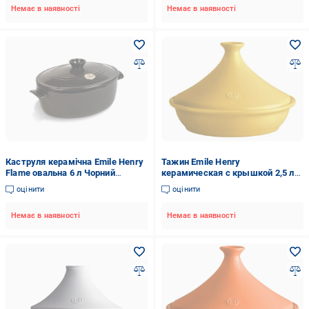
Немає в наявності
Немає в наявності
Каструля керамічна Emile Henry
Тажин Emile Henry
Flame овальна 6 л Чорний
керамическая с крышкой 2,5 л
(794560)
Yellow (245532)
оцінити
оцінити
Немає в наявності
Немає в наявності