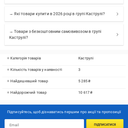
→ Які товари купити в 2026 році в групі Каструлі?
→ Товари з безкоштовним самовивозом в групі
Каструлі?
⭐ Категорія товарів
Каструлі
⭐ Кількість товарів у наявності
3
⭐ Найдешевший товар
5 285 ₴
⭐ Найдорожчий товар
10 617 ₴
Підписуйтесь, щоб дізнаватись першим про акції та пропозиції
ПІДПИСАТИСЯ