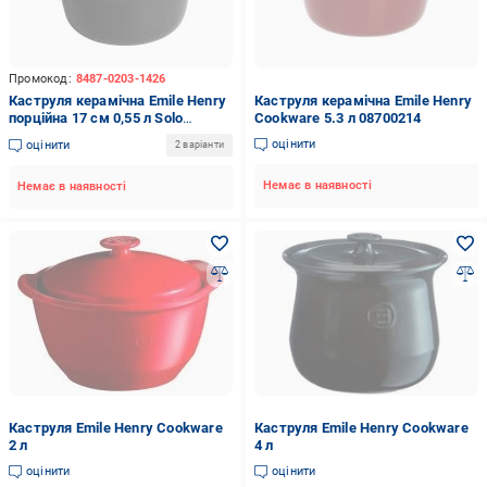
Промокод:
8487-0203-1426
Каструля керамічна Emile Henry
Каструля керамічна Emile Henry
порційна 17 см 0,55 л Solo
Cookware 5.3 л 08700214
темно-сіра (068407)
оцінити
оцінити
2 варіанти
Немає в наявності
Немає в наявності
Каструля Emile Henry Cookware
Каструля Emile Henry Cookware
2 л
4 л
оцінити
оцінити