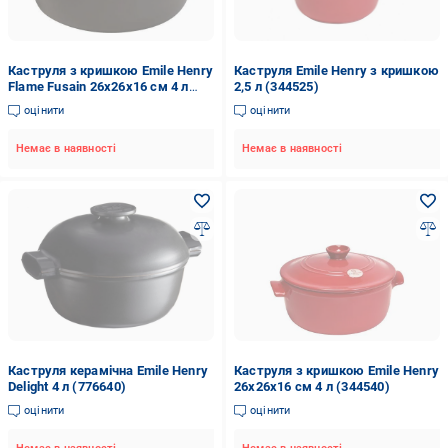
Каструля з кришкою Emile Henry
Каструля Emile Henry з кришкою
Flame Fusain 26x26x16 см 4 л
2,5 л (344525)
(794540)
оцінити
оцінити
Немає в наявності
Немає в наявності
Каструля керамічна Emile Henry
Каструля з кришкою Emile Henry
Delight 4 л (776640)
26x26x16 см 4 л (344540)
оцінити
оцінити