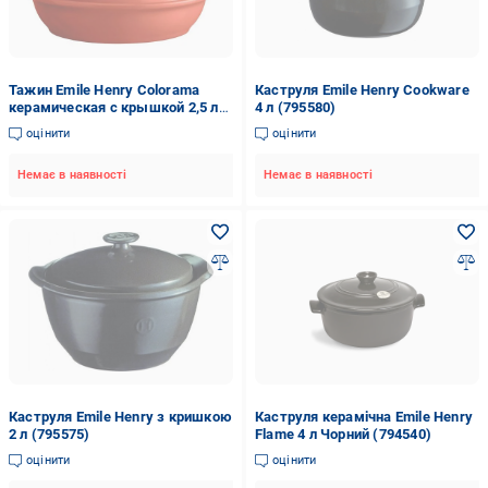
Тажин Emile Henry Colorama
Каструля Emile Henry Cookware
керамическая с крышкой 2,5 л
4 л (795580)
Red (155532)
оцінити
оцінити
Немає в наявності
Немає в наявності
Каструля Emile Henry з кришкою
Каструля керамічна Emile Henry
2 л (795575)
Flame 4 л Чорний (794540)
оцінити
оцінити