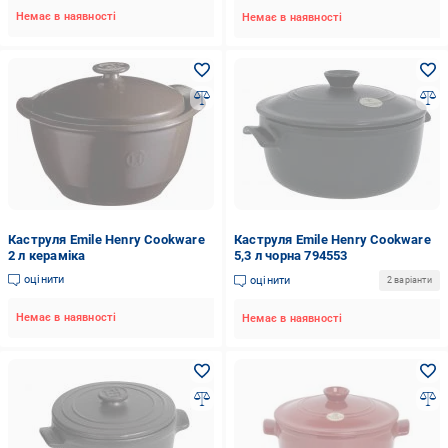
Немає в наявності
Немає в наявності
Каструля Emile Henry Cookware
Каструля Emile Henry Cookware
2 л кераміка
5,3 л чорна 794553
оцінити
оцінити
2 варіанти
Немає в наявності
Немає в наявності