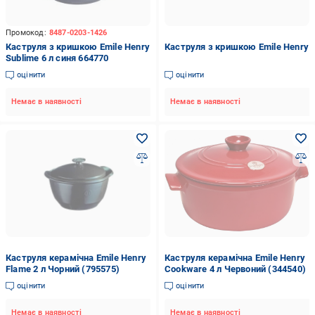
Промокод:
8487-0203-1426
Каструля з кришкою Emile Henry
Каструля з кришкою Emile Henry
Sublime 6 л синя 664770
оцінити
оцінити
Немає в наявності
Немає в наявності
Каструля керамічна Emile Henry
Каструля керамічна Emile Henry
Flame 2 л Чорний (795575)
Cookware 4 л Червоний (344540)
оцінити
оцінити
Немає в наявності
Немає в наявності