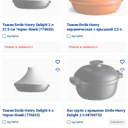
Тажин Emile Henry Delight 2 л
Тажин Emile Henry
27,5 см Чорно-білий (776626)
керамическая с крышкой 2,5 л
Orange (835532)
оцінити
оцінити
Немає в наявності
Немає в наявності
Тажин Emile Henry Delight 4 л
Каструля з кришкою Emile Henry
Чорно-білий (776632)
Delight 2 л 08700752
оцінити
оцінити
2 варіанти