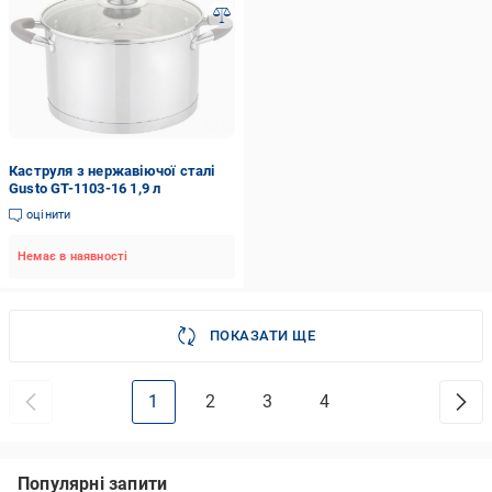
Каструля з нержавіючої сталі
Gusto GT-1103-16 1,9 л
оцінити
Немає в наявності
ПОКАЗАТИ ЩЕ
1
2
3
4
Популярні запити