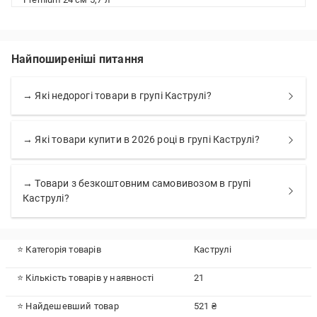
Найпоширеніші питання
→ Які недорогі товари в групі Каструлі?
→ Які товари купити в 2026 році в групі Каструлі?
→ Товари з безкоштовним самовивозом в групі
Каструлі?
⭐ Категорія товарів
Каструлі
⭐ Кількість товарів у наявності
21
⭐ Найдешевший товар
521 ₴