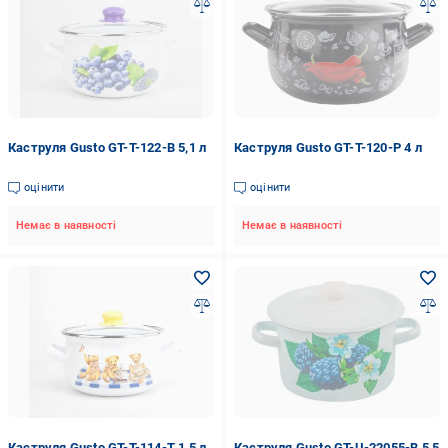
Каструля Gusto GT-T-122-B 5,1 л
Каструля Gusto GT-T-120-P 4 л
оцінити
оцінити
Немає в наявності
Немає в наявності
Каструля Gusto GT-T-114-Т 1,5 л
Каструля Gusto GT-U-22055-B 5,5