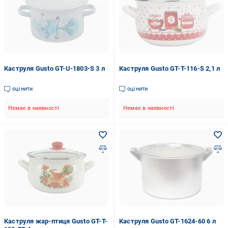
Каструля Gusto GT-U-1803-S 3 л
Каструля Gusto GT-T-116-S 2,1 л
оцінити
оцінити
Немає в наявності
Немає в наявності
Каструля жар-птиця Gusto GT-T-
Каструля Gusto GT-1624-60 6 л