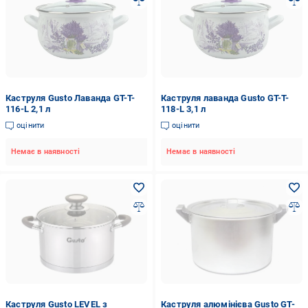
Каструля Gusto Лаванда GT-T-
Каструля лаванда Gusto GT-T-
116-L 2,1 л
118-L 3,1 л
оцінити
оцінити
Немає в наявності
Немає в наявності
Каструля Gusto LEVEL з
Каструля алюмінієва Gusto GT-