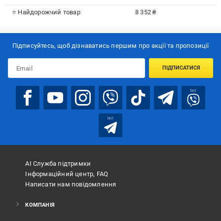
⭐ Найдорожчий товар
8 352 ₴
Підписуйтесь, щоб дізнаватись першим про акції та пропозиції
ПІДПИСАТИСЯ
bot
bot
АІ Служба підтримки
Інформаційний центр, FAQ
Написати нам повідомлення
КОМПАНІЯ