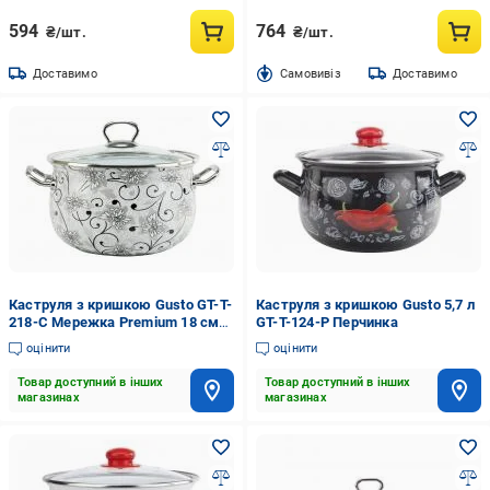
594
764
₴/шт.
₴/шт.
Доставимо
Cамовивіз
Доставимо
Каструля з кришкою Gusto GT-T-
Каструля з кришкою Gusto 5,7 л
218-С Мережка Premium 18 см
GT-T-124-P Перчинка
3,1 л
оцінити
оцінити
Товар доступний в інших
Товар доступний в інших
магазинах
магазинах