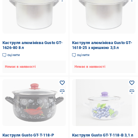
Каструля алюмінієва Gusto GT-
Каструля алюмінієва Gusto GT-
1626-80 8 л
1618-25 з кришкою 3,5 л
оцінити
оцінити
Немає в наявності
Немає в наявності
Каструля Gusto GT-T-118-P
Каструля Gusto GT-T-118-B 3,1 л