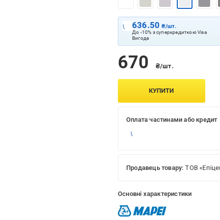
636.50
₴/шт.
До -10% з суперкредиткою Visa
Вигода
670
₴/шт.
КУПИТИ
Оплата частинами або кредит
Продавець товару:
ТОВ «Епіце
Основні характеристики