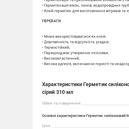
• Герметизація вікон, люків, водопровідних труб
• Клей-герметик для виготовлення вітражів та х
ПЕРЕВАГИ
• Може використовуватися як клей;
• Довговічність та відсутність усадки;
• Термостійкий;
• Перешкоджає утворенню плісняви;
• Високоеластичний;
• Висока адгезія, включаючи пористі та неадсо
Характеристики Герметик силіконо
сірий 310 мл
Обмін та повернення:
Основні характеристики Герметик силіконовий Ma
Ціна: