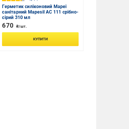
Герметик силіконовий Mapei
санітарний Mapesil AC 111 срібно-
сірий 310 мл
670
₴/шт.
КУПИТИ