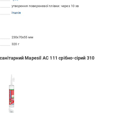
утворення поверхневої плівки: через 10 хв
Італія
230x70x55 мм
320 г
анітарний Mapesil AC 111 срібно-сірий 310