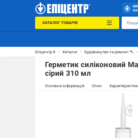
КИ
Киї
КАТАЛОГ ТОВАРІВ
Епіцентр К
Каталог
Будівництво та ремонт 🔨
Герметик силіконовий Map
сірий 310 мл
Основна інформація
Опис
Характеристи