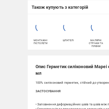
Також купують з категорій
МОНТАЖНІ
ШПАТЕЛІ
МАЛЯРНІ
ПІСТОЛЕТИ
СТРІЧКИ ТА
ПЛІВКИ
Опис Герметик силіконовий Mapei с
мл
100% силіконовий герметик, стійкий до утворенн
ЗАСТОСУВАННЯ
• Заповнення деформаційних швів та швів між 
• Герметизація та приклеювання елементів у с