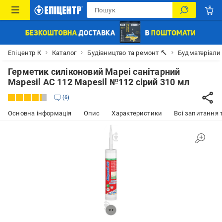
Епіцентр К
Каталог
Будівництво та ремонт 🔨
Будматеріали
Герметик силіконовий Mapei санітарний
Mapesil AC 112 Mapesil №112 сірий 310 мл
6
Основна інформація
Опис
Характеристики
Всі запитання т