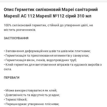
Опис Герметик силіконовий Mapei санітарний
Mapesil AC 112 Mapesil №112 сірий 310 мл
100% силіконовий герметик, стійкий до утворення цвілі, не
містить розчинників.
ЗАСТОСУВАННЯ
• Заповнення деформаційних швів та швів між плитками;
• Герметизація та приклеювання елементів у санвузлах;
• Герметизація вікон, люків, водопровідних труб;
• Клей-герметик для виготовлення вітражів та художніх виробів з
скла.
ПЕРЕВАГИ
• Може використовуватися як клей;
• Довговічність та відсутність усадки;
• Термостійкий;
• Перешкоджає утворенню плісняви;