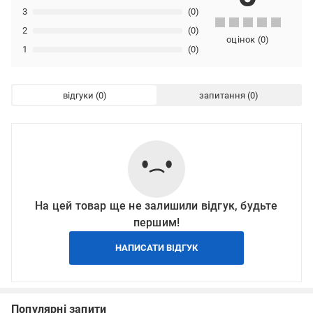
3
(0)
2
(0)
оцінок
(
0
)
1
(0)
відгуки
запитання
На цей товар ще не залишили відгук, будьте
першим!
НАПИСАТИ ВІДГУК
Популярні запити