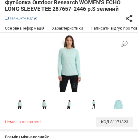
Футболка Outdoor Research WOMEN'S ECHO
LONG SLEEVE TEE 287657-2446 р.S зелений
залишити відгук
Основна інформація
Характеристики
Написати відгук про тов
Немає в наявності
КОД
81171323
Розмір (міжнародний):