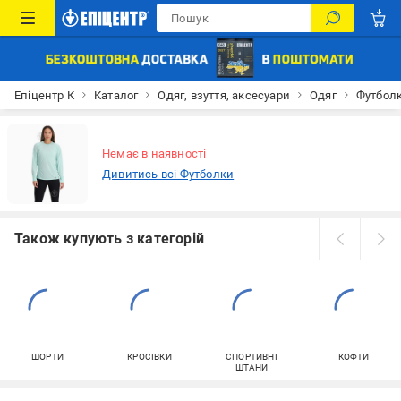
Епіцентр К
Каталог
Одяг, взуття, аксесуари
Одяг
Футбол
Немає в наявності
Дивитись всі Футболки
Також купують з категорій
ШОРТИ
КРОСІВКИ
СПОРТИВНІ
КОФТИ
ШТАНИ