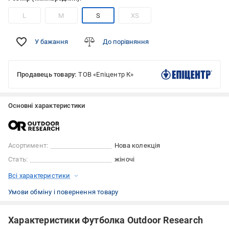
L
M
S
XS
У бажання
До порівняння
Продавець товару:
ТОВ «Епіцентр К»
Основні характеристики
Асортимент:
Нова колекція
Стать:
жіночі
Всі характеристики
Умови обміну і повернення товару
Характеристики Футболка Outdoor Research