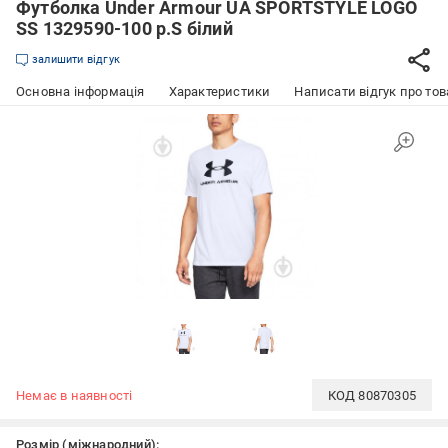
Футболка Under Armour UA SPORTSTYLE LOGO
SS 1329590-100 р.S білий
залишити відгук
Основна інформація
Характеристики
Написати відгук про тов
Немає в наявності
КОД
80870305
Розмір (міжнародний):