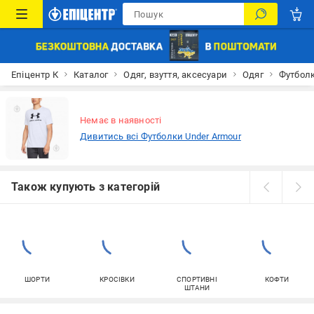
Епіцентр К
Каталог
Одяг, взуття, аксесуари
Одяг
Футбол
Немає в наявності
Дивитись всі Футболки Under Armour
Також купують з категорій
ШОРТИ
КРОСІВКИ
СПОРТИВНІ
КОФТИ
ШТАНИ