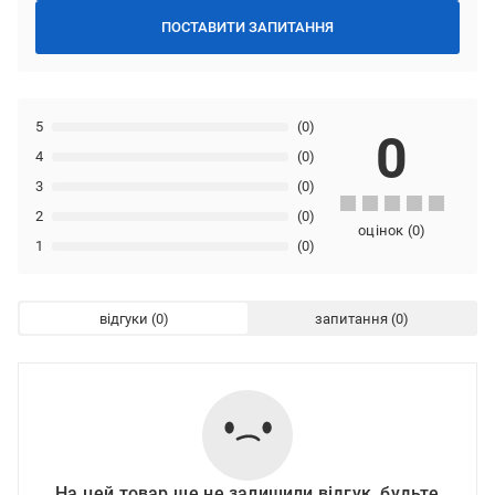
ПОСТАВИТИ ЗАПИТАННЯ
5
(0)
0
4
(0)
3
(0)
2
(0)
оцінок
(
0
)
1
(0)
відгуки
запитання
На цей товар ще не залишили відгук, будьте