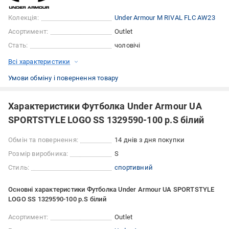
Колекція:
Under Armour M RIVAL FLC AW23
Асортимент:
Outlet
Стать:
чоловічі
Всі характеристики
Умови обміну і повернення товару
Характеристики Футболка Under Armour UA
SPORTSTYLE LOGO SS 1329590-100 р.S білий
Обмін та повернення:
14 днів з дня покупки
Розмір виробника:
S
Стиль:
спортивний
Основні характеристики Футболка Under Armour UA SPORTSTYLE
LOGO SS 1329590-100 р.S білий
Асортимент:
Outlet