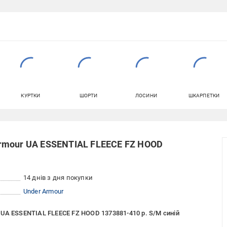
КУРТКИ
ШОРТИ
ЛОСИНИ
ШКАРПЕТКИ
rmour UA ESSENTIAL FLEECE FZ HOOD
14 днів з дня покупки
Under Armour
UA ESSENTIAL FLEECE FZ HOOD 1373881-410 р. S/M синій