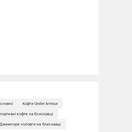
оловічі
Кофти Under Armour
портивні кофти на блискавці
Джемпери чоловічі на блискавці