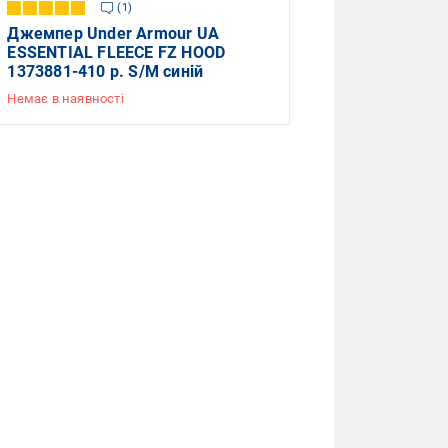
1
Джемпер Under Armour UA
ESSENTIAL FLEECE FZ HOOD
1373881-410 р. S/M синій
Немає в наявності