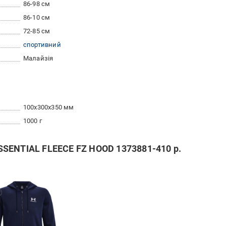
86-98 см
86-10 см
72-85 см
спортивний
Малайзія
100x300x350 мм
1000 г
SENTIAL FLEECE FZ HOOD 1373881-410 р.