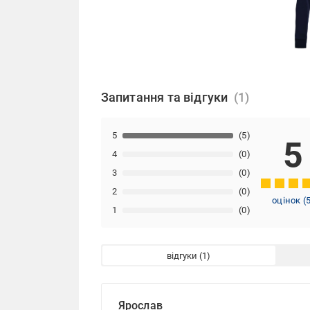
Запитання та відгуки
5
(5)
5
4
(0)
3
(0)
2
(0)
оцінок
(
1
(0)
відгуки
Ярослав