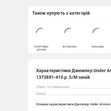
Також купують з категорій
СПОРТИВНІ
ФУТБОЛКИ
КРОСІВКИ
ШТАНИ
Характеристики Джемпер Under A
1373881-410 р. S/M синій
Обмін та повернення:
Бренд:
Основні характеристики Джемпер Under Armour 