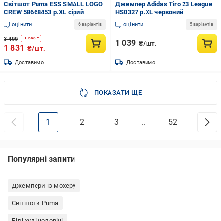
Світшот Puma ESS SMALL LOGO
Джемпер Adidas Tiro 23 League
CREW 58668453 р.XL сірий
HS0327 р.XL червоний
оцінити
оцінити
6 варіантів
5 варіантів
3 499
-
1 668
₴
1 039
₴/шт.
1 831
₴/шт.
Доставимо
Доставимо
ПОКАЗАТИ ЩЕ
1
2
3
...
52
Популярні запити
Джемпери із мохеру
Cвітшоти Puma
Білі худі чоловічі