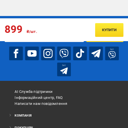
Підписуйтесь, щоб дізнаватись першим про акції та пропозиції
899
КУПИТИ
₴/шт.
ПІДПИСАТИСЯ
bot
bot
АІ Служба підтримки
Інформаційний центр, FAQ
Написати нам повідомлення
КОМПАНІЯ
ПОКУПЦЕВІ