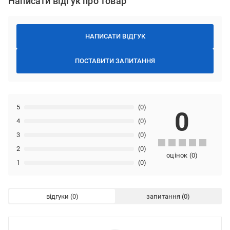
Написати відгук про товар
НАПИСАТИ ВІДГУК
ПОСТАВИТИ ЗАПИТАННЯ
5
(0)
0
4
(0)
3
(0)
2
(0)
оцінок
(
0
)
1
(0)
відгуки
запитання