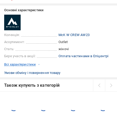
Основні характеристики
Колекція:
McK W CREW AW23
Асортимент:
Outlet
Стать:
жіночі
Бере участь в акції:
Оплата частинами в Епіцентрі
Всі характеристики
Умови обміну і повернення товару
Також купують з категорій