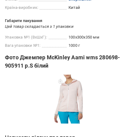
Країна-виробник:
Китай
Габарити пакування
Цей товар складається з 1 упаковки
Упаковка №1 (ВхШхГ):
100x300x350 мм
Вага упаковки №1:
1000 г
Фото Джемпер McKinley Aami wms 280698-
905911 р.S білий