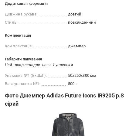
Додаткова інформація
Довжина рукава:
довгий
Стиль:
повсякденний
Комплектація
Комплектація:
джемпер
Габарити пакування
Цей товар складається з 1 упаковки
Упаковка №1 (ВхШхГ):
50x250x300 мм
Вага упаковки №1:
500 г
Фото Джемпер Adidas Future Icons IR9205 р.S
сірий