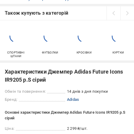
Також купують з категорій
СПОРТИВНІ
ФУТБОЛКИ
КРОСІВКИ
КУРТКИ
ШТАНИ
Характеристики Джемпер Adidas Future Icons
IR9205 р.S сірий
Обмін та повернення:
14 днів з дня покупки
Бренд:
Adidas
Основні характеристики Джемпер Adidas Future Icons IR9205 р.S
сірий
Ціна:
2 299 ₴/шт.