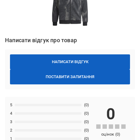
Написати відгук про товар
НАПИСАТИ ВІДГУК
ПОСТАВИТИ ЗАПИТАННЯ
5
(0)
0
4
(0)
3
(0)
2
(0)
оцінок
(
0
)
1
(0)