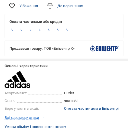
У бажання
До порівняння
Оплата частинами або кредит
Продавець товару:
ТОВ «Епіцентр К»
Основні характеристики
Асортимент:
Outlet
Стать:
чоловічі
Бере участь в акції:
Оплата частинами в Епіцентрі
Всі характеристики
Умови обміну і повернення товару