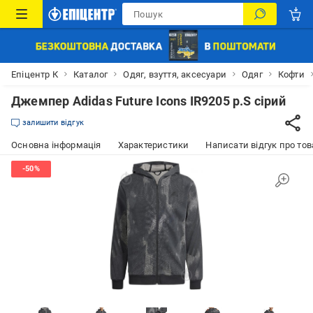
Епіцентр К
Каталог
Одяг, взуття, аксесуари
Одяг
Кофти
Джемпер Adidas Future Icons IR9205 р.S сірий
залишити відгук
Основна інформація
Характеристики
Написати відгук про тов