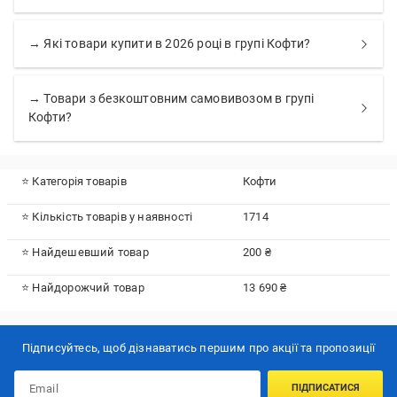
→ Які товари купити в 2026 році в групі Кофти?
→ Товари з безкоштовним самовивозом в групі
Кофти?
⭐ Категорія товарів
Кофти
⭐ Кількість товарів у наявності
1714
⭐ Найдешевший товар
200 ₴
⭐ Найдорожчий товар
13 690 ₴
Підписуйтесь, щоб дізнаватись першим про акції та пропозиції
ПІДПИСАТИСЯ