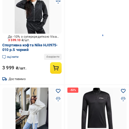
До -10% з суперкредиткою Visa Вигода
3 599.10
₴/шт.
Спортивна кофта Nike HJ0975-
010 р.S чорний
оцінити
4 варіанти
3 999
₴/шт.
Доставимо