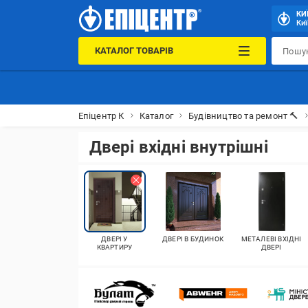
КИ
Киї
КАТАЛОГ ТОВАРІВ
Епіцентр К
Каталог
Будівництво та ремонт 🔨
Двері вхідні внутрішні
ДВЕРІ У
ДВЕРІ В БУДИНОК
МЕТАЛЕВІ ВХІДНІ
КВАРТИРУ
ДВЕРІ