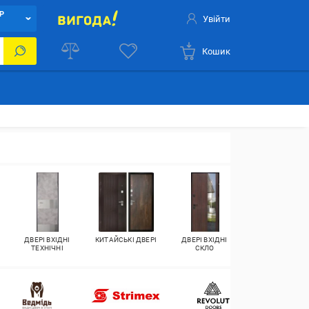
Р
Увійти
Кошик
ДВЕРІ ВХІДНІ
КИТАЙСЬКІ ДВЕРІ
ДВЕРІ ВХІДНІ
ДВЕРІ ВХІДНІ
ТЕХНІЧНІ
СКЛО
ПРОТИПОЖЕЖН