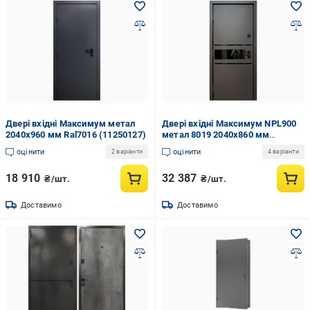
Двері вхідні Максимум метал
Двері вхідні Максимум NPL900
2040х960 мм Ral7016 (11250127)
метал 8019 2040х860 мм
Металік (11250091)
оцінити
оцінити
2 варіанти
4 варіанти
18 910
32 387
₴/шт.
₴/шт.
Доставимо
Доставимо