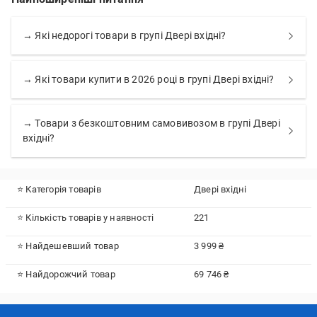
→ Які недорогі товари в групі Двері вхідні?
→ Які товари купити в 2026 році в групі Двері вхідні?
→ Товари з безкоштовним самовивозом в групі Двері
вхідні?
⭐ Категорія товарів
Двері вхідні
⭐ Кількість товарів у наявності
221
⭐ Найдешевший товар
3 999 ₴
⭐ Найдорожчий товар
69 746 ₴