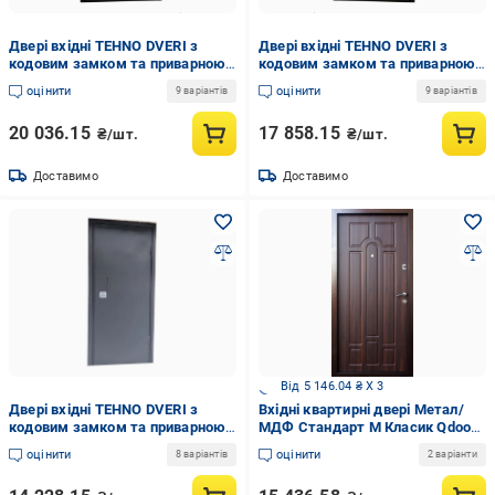
Двері вхідні TEHNO DVERI з
Двері вхідні TEHNO DVERI з
кодовим замком та приварною
кодовим замком та приварною
ручкою ліві металеві дволистові
ручкою праві металеві
оцінити
оцінити
9 варіантів
9 варіантів
полуторні 1250х2050 мм Мокрий
дволистові полуторні 1200х2050
асфальт
мм Мокрий асфальт
20 036.15
17 858.15
₴/шт.
₴/шт.
Доставимо
Доставимо
Від 5 146.04 ₴ X 3
Двері вхідні TEHNO DVERI з
Вхідні квартирні двері Метал/
кодовим замком та приварною
МДФ Стандарт М Класик Qdoors
ручкою металеві дволистові
85х204 см Вишня морена (777-
оцінити
оцінити
8 варіантів
2 варіанти
праві 800х2050 см Ral 7024
038)
Антрацитовий