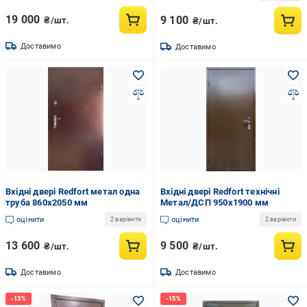
19 000
9 100
₴/шт.
₴/шт.
Доставимо
Доставимо
Вхідні двері Redfort метал одна
Вхідні двері Redfort технічні
труба 860х2050 мм
Метал/ДСП 950х1900 мм
оцінити
оцінити
2 варіанти
2 варіанти
13 600
9 500
₴/шт.
₴/шт.
Доставимо
Доставимо