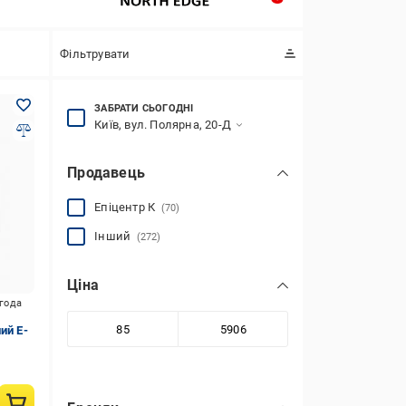
Фільтрувати
ЗАБРАТИ СЬОГОДНІ
Київ, вул. Полярна, 20-Д
Продавець
Епіцентр К
(70)
Інший
(272)
Ціна
игода
ий E-